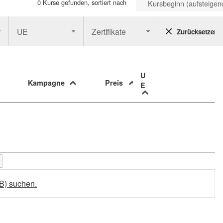
0 Kurse gefunden, sortiert nach
Kursbeginn (aufsteigen
UE
Zertifikate
Zurücksetzen
U
Kampagne
Preis
E
EB) suchen.