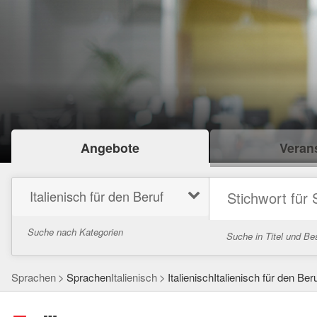
Angebote
Verans
Italienisch für den Beruf
Suche nach Kategorien
Suche in Titel und Be
Sprachen
Sprachen
Italienisch
ItalienischItalienisch für den Ber