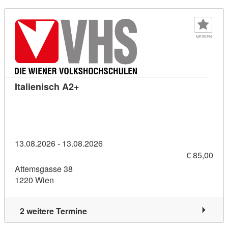
MERKEN
Kursdetail: Italienisch A2+ (11454033)
Italienisch A2+
13.08.2026 - 13.08.2026
€ 85,00
Attemsgasse 38
1220 Wien
2 weitere Termine