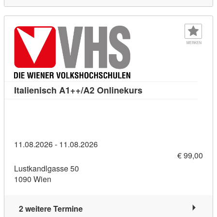
MERKEN
Kursdetail: Italieni
Italienisch A1++/A2 Onlinekurs
11.08.2026 - 11.08.2026
€ 99,00
Lustkandlgasse 50
1090 Wien
2 weitere Termine