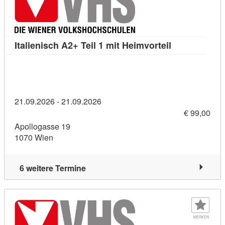
Kursdetail: It
Italienisch A2+ Teil 1 mit Heimvorteil
21.09.2026 - 21.09.2026
€ 99,00
Apollogasse 19
1070 Wien
6 weitere Termine
MERKEN