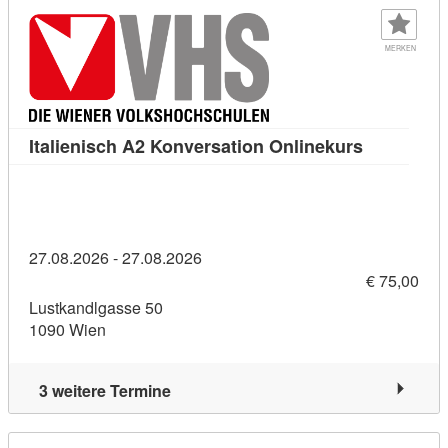
MERKEN
Kursdetail:
Italienisch A2 Konversation Onlinekurs
27.08.2026 - 27.08.2026
€ 75,00
Lustkandlgasse 50
1090 Wien
3 weitere Termine