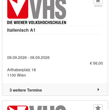
MERKEN
Kursdetail: Italienisch A1 (11396136)
Italienisch A1
08.09.2026 - 08.09.2026
€ 56,00
Arthaberplatz 18
1100 Wien
3 weitere Termine