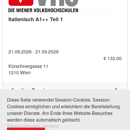
Kursdetail: Italienisch A1++ Te
Italienisch A1++ Teil 1
21.09.2026 - 21.09.2026
€ 132,00
Kürschnergasse 11
1210 Wien
6 weitere Termine
Diese Seite verwendet Session-Cookies. Session-
Cookies ermöglichen und erleichtern die Bereitstellung
174 Einträge gefunden (1 von 9)
unserer Dienste. Am Ende Ihres Website-Besuches
werden diese automatisch gelöscht.
Datenschutzinformation / Impressum