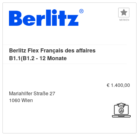
MERKEN
Berlitz Flex Français des affaires
Kursdetail: Berlitz Flex França
B1.1(B1.2 - 12 Monate
€ 1.400,00
Mariahilfer Straße 27
1060 Wien