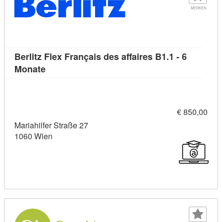
MERKEN
Berlitz Flex Français des affaires B1.1 - 6
Kursdetail: Berlitz Flex Français des affaires B
Monate
€ 850,00
Mariahilfer Straße 27
1060 Wien