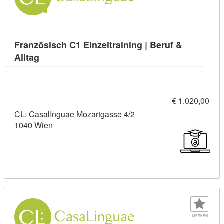
Französisch C1 Einzeltraining | Beruf &
Kursdetail: Französisch C1 Einzeltraining | Beruf
Alltag
€ 1.020,00
CL: CasalInguae Mozartgasse 4/2
1040 Wien
MERKEN