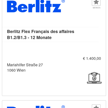
MERKEN
Berlitz Flex Français des affaires
Kursdetail: Berlitz Flex França
B1.2/B1.3 - 12 Monate
€ 1.400,00
Mariahilfer Straße 27
1060 Wien