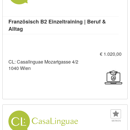
Französisch B2 Einzeltraining | Beruf &
Kursdetail: Französisch B2 Einzeltraining | Beruf
Alltag
€ 1.020,00
CL: CasalInguae Mozartgasse 4/2
1040 Wien
MERKEN