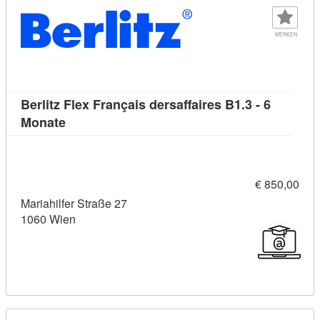
MERKEN
Berlitz Flex Français dersaffaires B1.3 - 6
Kursdetail: Berlitz Flex Français dersaffaires B
Monate
€ 850,00
Mariahilfer Straße 27
1060 Wien