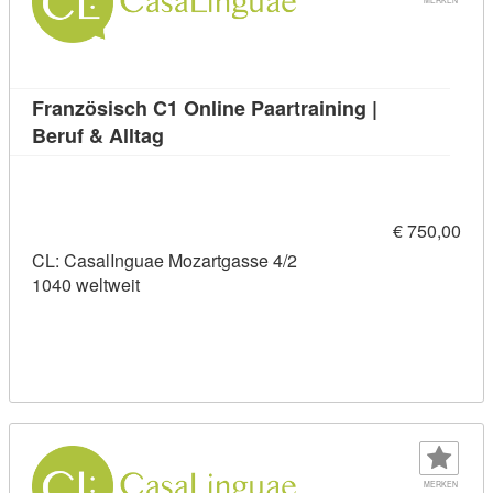
Französisch C1 Online Paartraining |
Kursdetail: Französisch C1 Online Paart
Beruf & Alltag
€ 750,00
CL: CasalInguae Mozartgasse 4/2
1040 weltweit
MERKEN