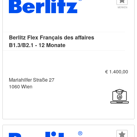
MERKEN
Berlitz Flex Français des affaires
Kursdetail: Berlitz Flex França
B1.3/B2.1 - 12 Monate
€ 1.400,00
Mariahilfer Straße 27
1060 Wien