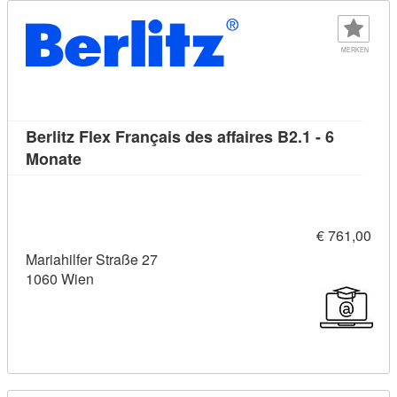
MERKEN
Berlitz Flex Français des affaires B2.1 - 6
Kursdetail: Berlitz Flex Français des affaires B
Monate
€ 761,00
Mariahilfer Straße 27
1060 Wien