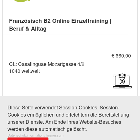
Französisch B2 Online Einzeltraining |
Kursdetail: Französisch B2 Online Einze
Beruf & Alltag
€ 660,00
CL: CasalInguae Mozartgasse 4/2
1040 weltweit
Diese Seite verwendet Session-Cookies. Session-
Cookies ermöglichen und erleichtern die Bereitstellung
31 Einträge gefunden (1 von 2)
unserer Dienste. Am Ende Ihres Website-Besuches
werden diese automatisch gelöscht.
Datenschutzinformation / Impressum