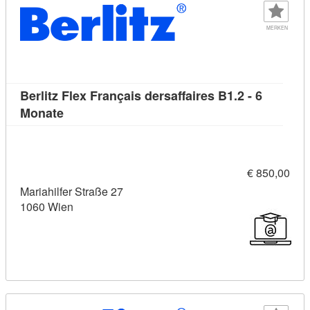
MERKEN
Berlitz Flex Français dersaffaires B1.2 - 6
Kursdetail: Berlitz Flex Français dersaffaires B
Monate
€ 850,00
Mariahilfer Straße 27
1060 Wien