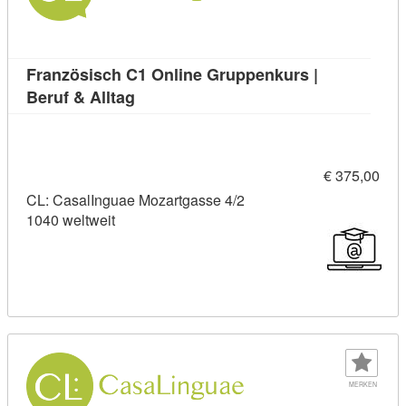
Französisch C1 Online Gruppenkurs |
Kursdetail: Französisch C1 Online Grup
Beruf & Alltag
€ 375,00
CL: CasalInguae Mozartgasse 4/2
1040 weltweit
MERKEN