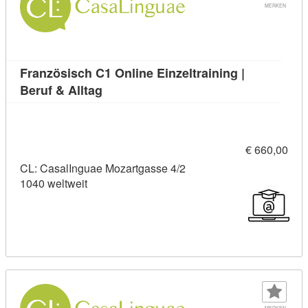
MERKEN
Französisch C1 Online Einzeltraining |
Kursdetail: Französisch C1 Online Einze
Beruf & Alltag
€ 660,00
CL: CasalInguae Mozartgasse 4/2
1040 weltweit
MERKEN