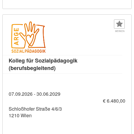
MERKEN
Kolleg für Sozialpädagogik
Kursdetail: Kolleg für Sozialpädag
(berufsbegleitend)
07.09.2026 - 30.06.2029
€ 6.480,00
Schloßhofer Straße 4/6/3
1210 Wien