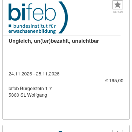
MERKEN
Kursdetail: Ung
Ungleich, un(ter)bezahlt, unsichtbar
24.11.2026 - 25.11.2026
€ 195,00
bifeb Bürgelstein 1-7
5360 St. Wolfgang