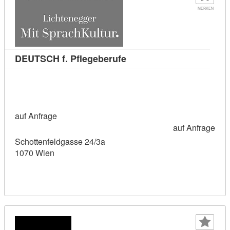
MERKEN
Kursdetail: DEUTSCH f. Pf
DEUTSCH f. Pflegeberufe
auf Anfrage
auf Anfrage
Schottenfeldgasse 24/3a
1070 Wien