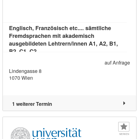
Englisch, Französisch etc.... sämtliche
Fremdsprachen mit akademisch
ausgebildeten Lehtrern/innen A1, A2, B1,
Kursdetail: Englisch, Französisch etc.... 
B2, C1, C2
auf Anfrage
Lindengasse 8
1070 Wien
1 weiterer Termin
MERKEN