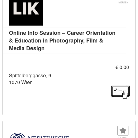
MERKEN
Online Info Session – Career Orientation
& Education in Photography, Film &
Kursdetail: Online Info Session – Caree
Media Design
€ 0,00
Spittelberggasse, 9
1070 Wien
MERKEN