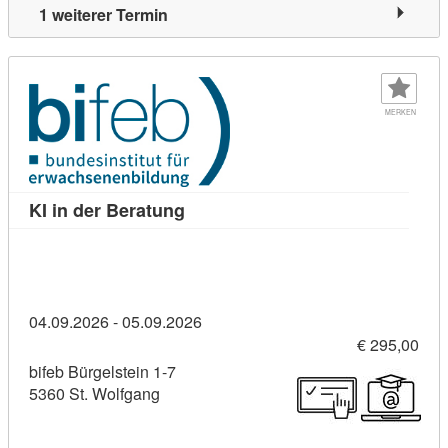
1 weiterer Termin
MERKEN
Kursdetail: KI in der Beratung (10
KI in der Beratung
04.09.2026 - 05.09.2026
€ 295,00
bifeb Bürgelstein 1-7
5360 St. Wolfgang