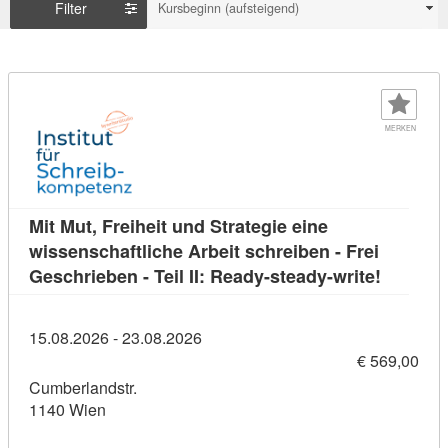
Filter
Kursbeginn (aufsteigend)
MERKEN
Mit Mut, Freiheit und Strategie eine
wissenschaftliche Arbeit schreiben - Frei
Kursdetai
Geschrieben - Teil II: Ready-steady-write!
15.08.2026 - 23.08.2026
€ 569,00
Cumberlandstr.
1140 Wien