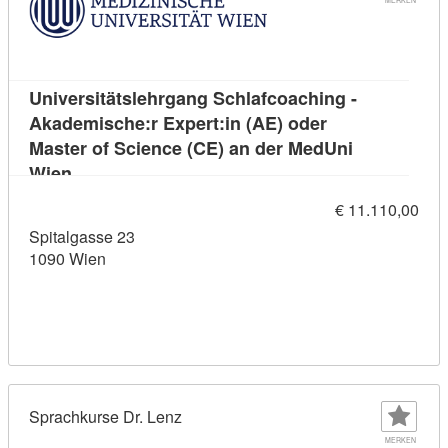
Universitätslehrgang Schlafcoaching -
Akademische:r Expert:in (AE) oder
Master of Science (CE) an der MedUni
Kursdetail: Universitätslehrgang Schlafcoaching 
Wien
€ 11.110,00
Spitalgasse 23
1090 Wien
Sprachkurse Dr. Lenz
MERKEN