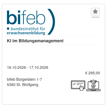
MERKEN
Kursdetail: KI im Bild
KI im Bildungsmanagement
16.10.2026 - 17.10.2026
€ 295,00
bifeb Bürgelstein 1-7
5360 St. Wolfgang