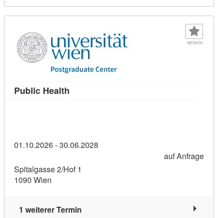
MERKEN
Kursdetail: Public Health (2409553)
Public Health
01.10.2026 - 30.06.2028
auf Anfrage
Spitalgasse 2/Hof 1
1090 Wien
1 weiterer Termin