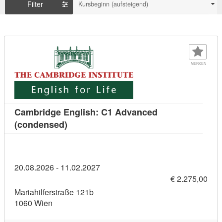
Filter
Kursbeginn (aufsteigend)
MERKEN
Cambridge English: C1 Advanced
Kursdetail: Cambridge English: C1 Adva
(condensed)
20.08.2026 - 11.02.2027
€ 2.275,00
Mariahilferstraße 121b
1060 Wien