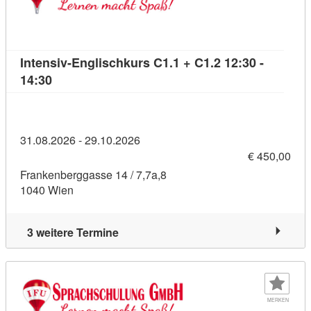
Intensiv-Englischkurs C1.1 + C1.2 12:30 -
Kursdetail: Intensiv-Englischkurs C1.1 + C1.2 12:
14:30
31.08.2026 - 29.10.2026
€ 450,00
Frankenberggasse 14 / 7,7a,8
1040 Wien
3 weitere Termine
MERKEN