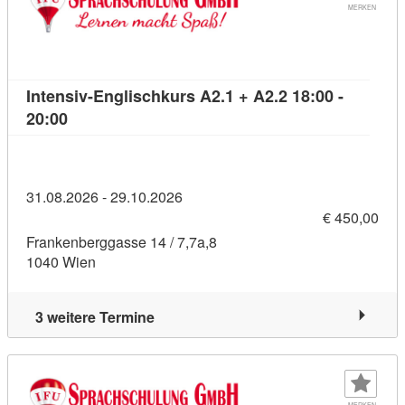
MERKEN
Intensiv-Englischkurs A2.1 + A2.2 18:00 -
Kursdetail: Intensiv-Englischkurs A2.1 + A2.2 18:
20:00
31.08.2026 - 29.10.2026
€ 450,00
Frankenberggasse 14 / 7,7a,8
1040 Wien
3 weitere Termine
MERKEN