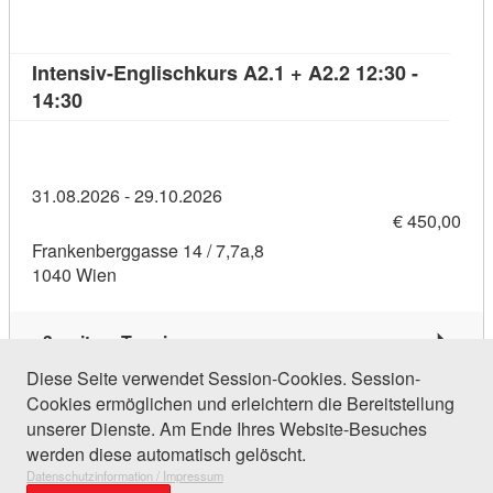
Intensiv-Englischkurs A2.1 + A2.2 12:30 -
Kursdetail: Intensiv-Englischkurs A2.1 + A2.2 12:
14:30
31.08.2026 - 29.10.2026
€ 450,00
Frankenberggasse 14 / 7,7a,8
1040 Wien
3 weitere Termine
Diese Seite verwendet Session-Cookies. Session-
Cookies ermöglichen und erleichtern die Bereitstellung
155 Einträge gefunden (1 von 8)
unserer Dienste. Am Ende Ihres Website-Besuches
werden diese automatisch gelöscht.
Datenschutzinformation / Impressum