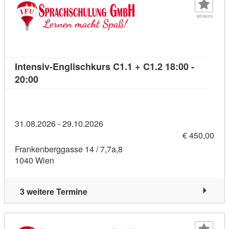
MERKEN
Intensiv-Englischkurs C1.1 + C1.2 18:00 -
Kursdetail: Intensiv-Englischkurs C1.1 + C1.2 18:
20:00
31.08.2026 - 29.10.2026
€ 450,00
Frankenberggasse 14 / 7,7a,8
1040 Wien
3 weitere Termine