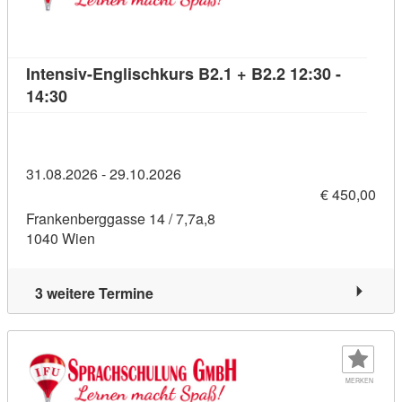
Intensiv-Englischkurs B2.1 + B2.2 12:30 -
Kursdetail: Intensiv-Englischkurs B2.1 + B2.2 12:
14:30
31.08.2026 - 29.10.2026
€ 450,00
Frankenberggasse 14 / 7,7a,8
1040 Wien
3 weitere Termine
MERKEN