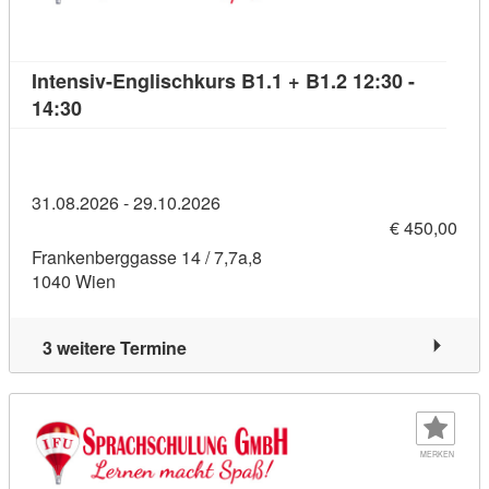
Intensiv-Englischkurs B1.1 + B1.2 12:30 -
Kursdetail: Intensiv-Englischkurs B1.1 + B1.2 12:
14:30
31.08.2026 - 29.10.2026
€ 450,00
Frankenberggasse 14 / 7,7a,8
1040 Wien
3 weitere Termine
MERKEN