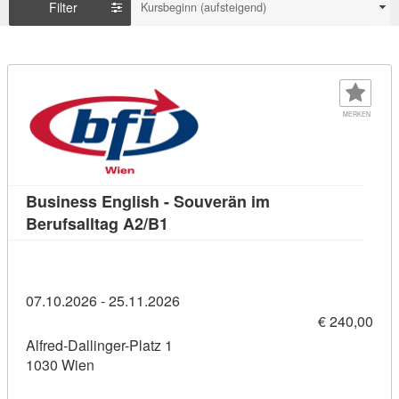
Filter
Kursbeginn (aufsteigend)
MERKEN
Business English - Souverän im
Kursdetail: Business English - So
Berufsalltag A2/B1
07.10.2026 - 25.11.2026
€ 240,00
Alfred-Dallinger-Platz 1
1030 Wien