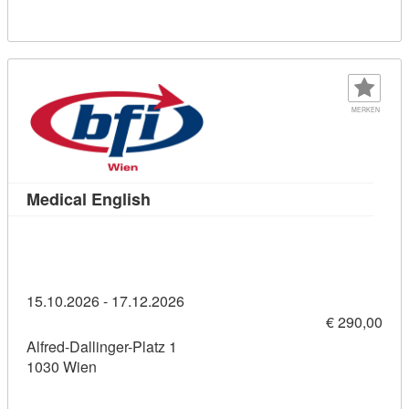
MERKEN
Kursdetail: Medical English (1145891
Medical English
15.10.2026 - 17.12.2026
€ 290,00
Alfred-Dallinger-Platz 1
1030 Wien