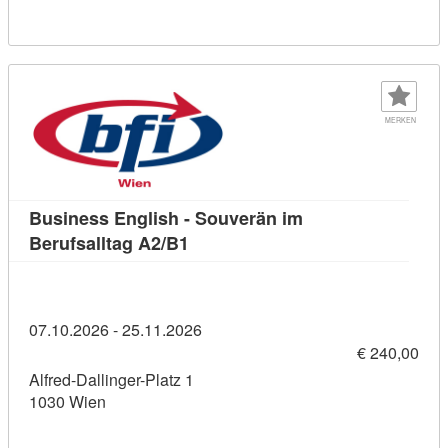
MERKEN
Business English - Souverän im
Kursdetail: Business English - So
Berufsalltag A2/B1
07.10.2026 - 25.11.2026
€ 240,00
Alfred-Dallinger-Platz 1
1030 Wien