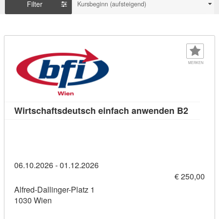
Filter
Kursbeginn (aufsteigend)
MERKEN
Kursdet
Wirtschaftsdeutsch einfach anwenden B2
06.10.2026 - 01.12.2026
€ 250,00
Alfred-Dallinger-Platz 1
1030 Wien