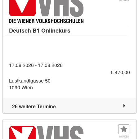
Kursdetail: Deutsch B1 Onli
Deutsch B1 Onlinekurs
17.08.2026 - 17.08.2026
€ 470,00
Lustkandlgasse 50
1090 Wien
26 weitere Termine
MERKEN