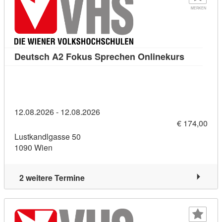
MERKEN
Kursdetai
Deutsch A2 Fokus Sprechen Onlinekurs
12.08.2026 - 12.08.2026
€ 174,00
Lustkandlgasse 50
1090 Wien
2 weitere Termine