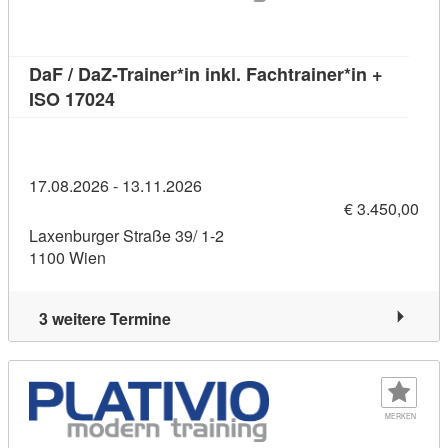
DaF / DaZ-Trainer*in inkl. Fachtrainer*in +
Kursdetail: DaF / DaZ-Trainer*in inkl. Fachtr
ISO 17024
17.08.2026 - 13.11.2026
€ 3.450,00
Laxenburger Straße 39/ 1-2
1100 Wien
3 weitere Termine
MERKEN