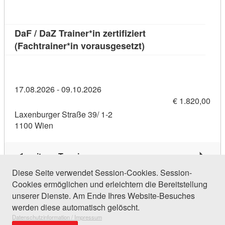
DaF / DaZ Trainer*in zertifiziert
Kursdetail: DaF / DaZ 
(Fachtrainer*in vorausgesetzt)
17.08.2026 - 09.10.2026
€ 1.820,00
Laxenburger Straße 39/ 1-2
1100 Wien
1 weiterer Termin
Diese Seite verwendet Session-Cookies. Session-
Cookies ermöglichen und erleichtern die Bereitstellung
398 Einträge gefunden (1 von 19)
unserer Dienste. Am Ende Ihres Website-Besuches
werden diese automatisch gelöscht.
Datenschutzinformation / Impressum