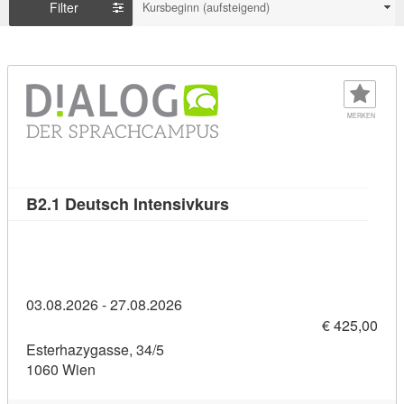
Filter
Kursbeginn (aufsteigend)
MERKEN
Kursdetail: B2.1 Deutsch 
B2.1 Deutsch Intensivkurs
03.08.2026 - 27.08.2026
€ 425,00
Esterhazygasse, 34/5
1060 Wien