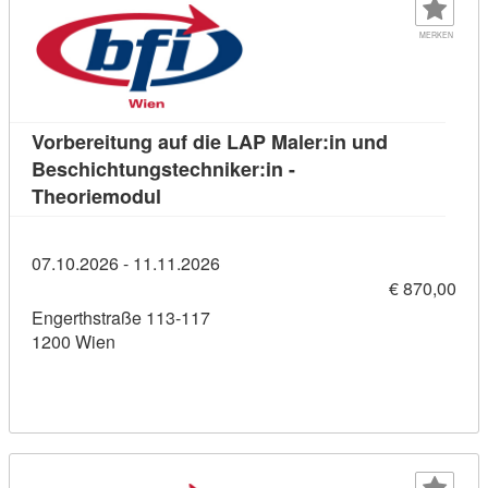
MERKEN
Vorbereitung auf die LAP Maler:in und
Beschichtungstechniker:in -
Kursdetail: Vorbereitung auf die LAP M
Theoriemodul
07.10.2026 - 11.11.2026
€ 870,00
Engerthstraße 113-117
1200 Wien