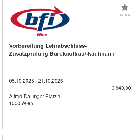
MERKEN
Vorbereitung Lehrabschluss-
Kursdetail
Zusatzprüfung Bürokauffrau/-kaufmann
05.10.2026 - 21.10.2026
€ 840,00
Alfred-Dallinger-Platz 1
1030 Wien