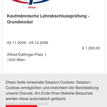
Kaufmännische Lehrabschlussprüfung -
Kursdetail: Kaufmännische Lehrabschlu
Grundmodul
02.11.2026 - 04.12.2026
€ 1.290,00
Alfred-Dallinger-Platz 1
1030 Wien
Diese Seite verwendet Session-Cookies. Session-
Cookies ermöglichen und erleichtern die Bereitstellung
39 Einträge gefunden (1 von 2)
unserer Dienste. Am Ende Ihres Website-Besuches
werden diese automatisch gelöscht.
Datenschutzinformation / Impressum