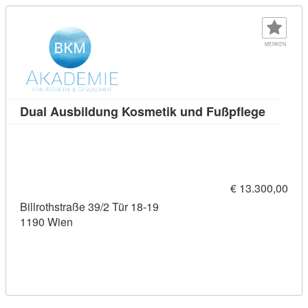
MERKEN
Kursdet
Dual Ausbildung Kosmetik und Fußpflege
€ 13.300,00
Billrothstraße 39/2 Tür 18-19
1190 Wien