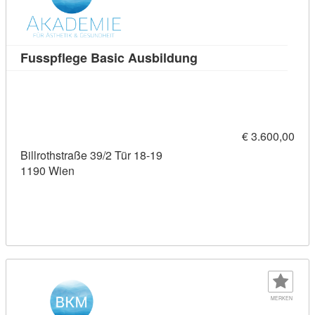
Kursdetail: Fusspfleg
Fusspflege Basic Ausbildung
€ 3.600,00
Billrothstraße 39/2 Tür 18-19
1190 Wien
MERKEN