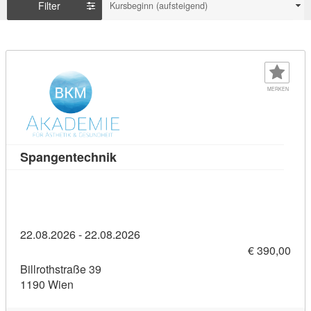
Filter
Kursbeginn (aufsteigend)
MERKEN
Kursdetail: Spangentechnik (8374140
Spangentechnik
22.08.2026 - 22.08.2026
€ 390,00
Billrothstraße 39
1190 Wien