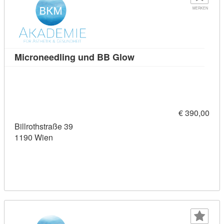
MERKEN
Kursdetail: Microneedl
Microneedling und BB Glow
€ 390,00
Billrothstraße 39
1190 Wien