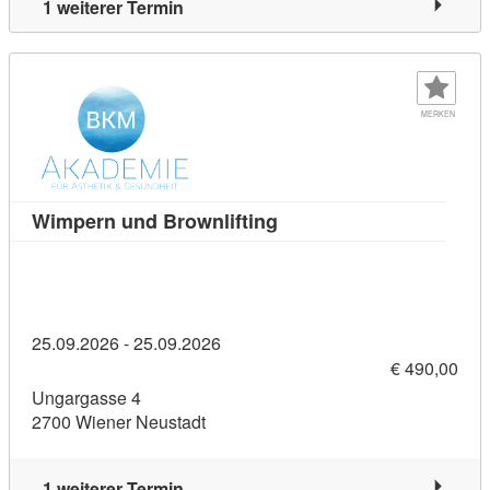
1 weiterer Termin
MERKEN
Kursdetail: Wimpern und 
Wimpern und Brownlifting
25.09.2026 - 25.09.2026
€ 490,00
Ungargasse 4
2700 Wiener Neustadt
1 weiterer Termin