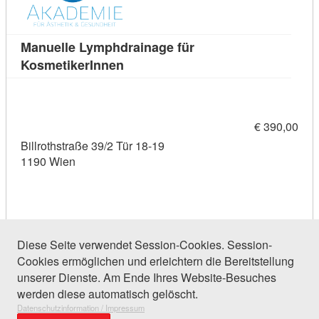
Manuelle Lymphdrainage für
Kursdetail: Manuelle Lymphdrainage
KosmetikerInnen
€ 390,00
Billrothstraße 39/2 Tür 18-19
1190 Wien
Diese Seite verwendet Session-Cookies. Session-
Cookies ermöglichen und erleichtern die Bereitstellung
26 Einträge gefunden (1 von 2)
unserer Dienste. Am Ende Ihres Website-Besuches
werden diese automatisch gelöscht.
Datenschutzinformation / Impressum