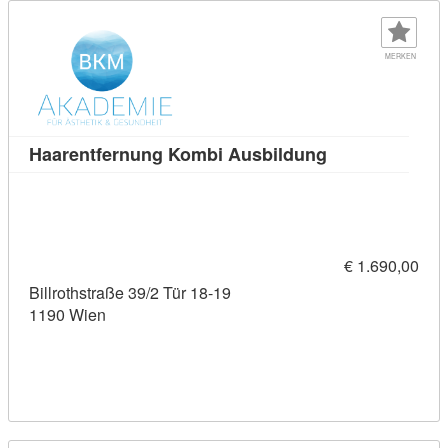
MERKEN
Kursdetail: Haa
Haarentfernung Kombi Ausbildung
€ 1.690,00
Billrothstraße 39/2 Tür 18-19
1190 Wien