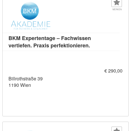
MERKEN
BKM Expertentage – Fachwissen
Kursdetail: BKM Ex
vertiefen. Praxis perfektionieren.
€ 290,00
Billrothstraße 39
1190 Wien