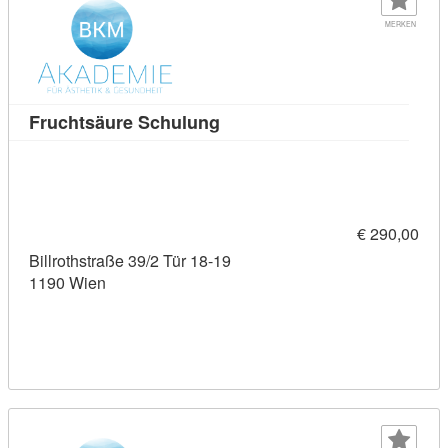
MERKEN
Kursdetail: Fruchtsäure Schu
Fruchtsäure Schulung
€ 290,00
Billrothstraße 39/2 Tür 18-19
1190 Wien