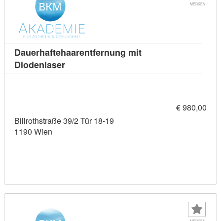
MERKEN
Dauerhaftehaarentfernung mit
Kursdetail: Dauerhaftehaarentfernung mit
Diodenlaser
€ 980,00
Billrothstraße 39/2 Tür 18-19
1190 Wien
MERKEN