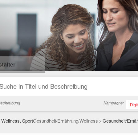
talter
eschreibung
Kampagne:
Digi
 Wellness, Sport
Gesundheit/Ernährung/Wellness
Gesundheit/Ernä