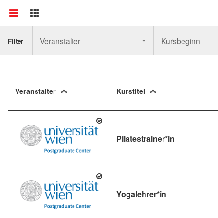
Veranstalter
Kursbeginn
Filter
Veranstalter
Kurstitel
Kursdetail: P
Pilatestrainer*in
Kursdetail: Yog
Yogalehrer*in