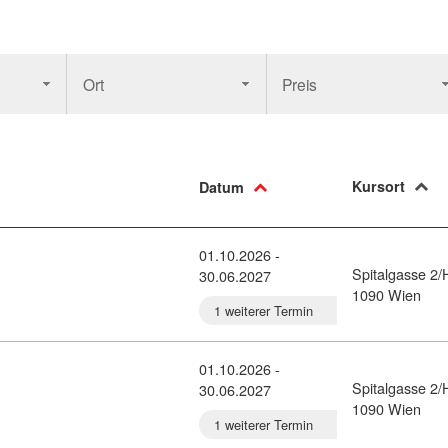
Ort
Preis
Kursort
Datum
01.10.2026 -
Spitalgasse 2/
30.06.2027
ilatestrainer*in (2434177)
1090 Wien
1 weiterer Termin
01.10.2026 -
Spitalgasse 2/
30.06.2027
alehrer*in (2434178)
1090 Wien
1 weiterer Termin