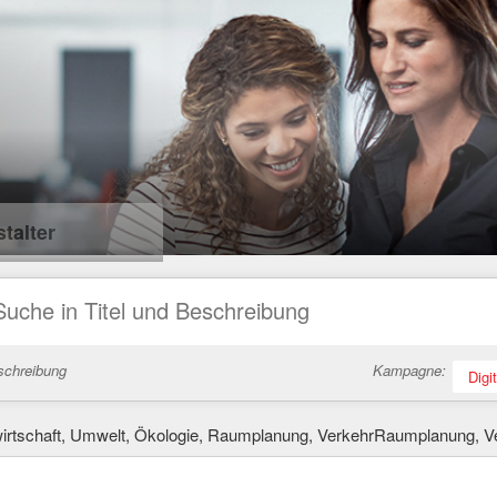
talter
schreibung
Kampagne:
Digi
irtschaft, Umwelt, Ökologie, Raumplanung, VerkehrRaumplanung, V