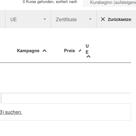
0 Kurse gefunden, sortiert nach
Kursbeginn (aufsteigen
UE
Zertifikate
Zurücksetzen
U
Kampagne
Preis
E
B) suchen.