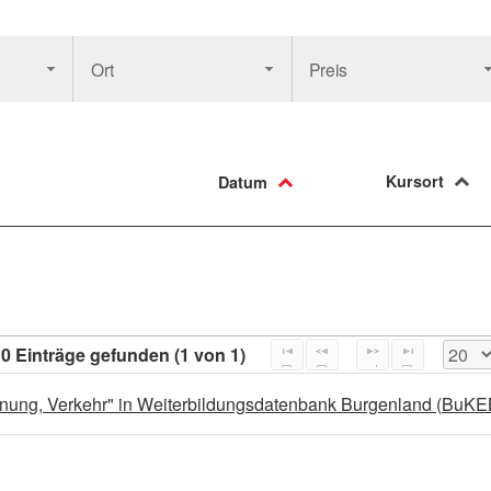
Ort
Preis
Kursort
Datum
0 Einträge gefunden (1 von 1)
ung, Verkehr" in Weiterbildungsdatenbank Burgenland (BuKE