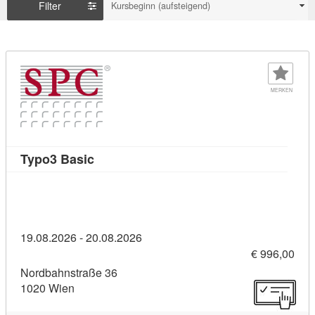
Filter
Kursbeginn (aufsteigend)
MERKEN
Kursdetail: Typo3 Basic (10931197)
Typo3 Basic
19.08.2026 - 20.08.2026
€ 996,00
Nordbahnstraße 36
1020 Wien