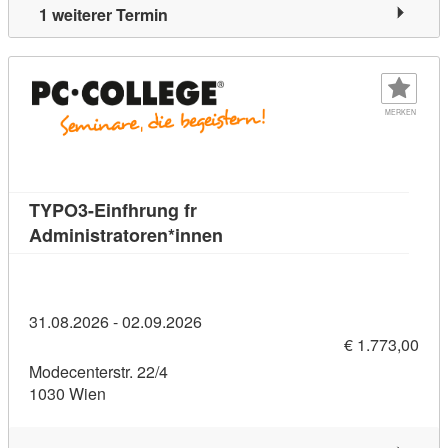
1 weiterer Termin
MERKEN
TYPO3-Einfhrung fr
Kursdetail: TYPO3-Einfhrung 
Administratoren*innen
31.08.2026 - 02.09.2026
€ 1.773,00
Modecenterstr. 22/4
1030 Wien