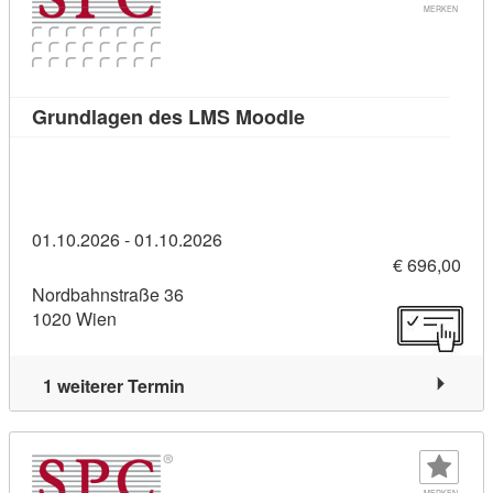
MERKEN
Kursdetail: Grundlage
Grundlagen des LMS Moodle
01.10.2026 - 01.10.2026
€ 696,00
Nordbahnstraße 36
1020 Wien
1 weiterer Termin
MERKEN