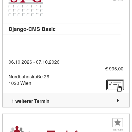
Kursdetail: Django-CMS Basic (10
Django-CMS Basic
06.10.2026 - 07.10.2026
€ 996,00
Nordbahnstraße 36
1020 Wien
1 weiterer Termin
MERKEN