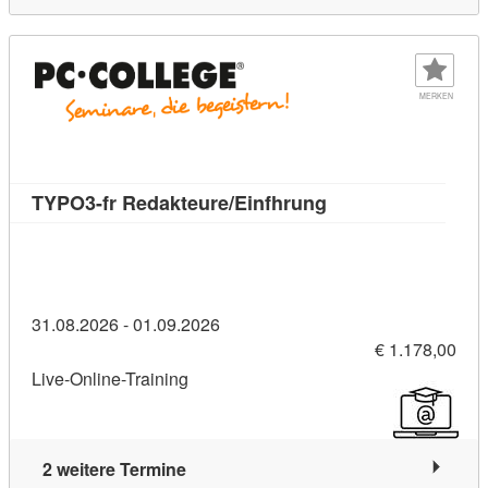
MERKEN
Kursdetail: TYPO3-f
TYPO3-fr Redakteure/Einfhrung
31.08.2026 - 01.09.2026
€ 1.178,00
Live-Online-Training
2 weitere Termine