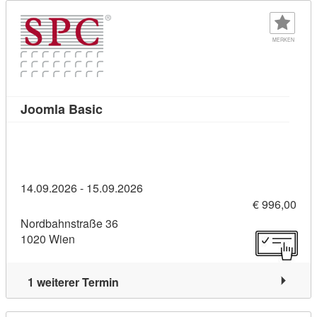
MERKEN
Kursdetail: Joomla Basic (10931196)
Joomla Basic
14.09.2026 - 15.09.2026
€ 996,00
Nordbahnstraße 36
1020 Wien
1 weiterer Termin