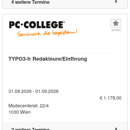
4 weitere Termine
MERKEN
Kursdetail: TYPO3-f
TYPO3-fr Redakteure/Einfhrung
31.08.2026 - 01.09.2026
€ 1.178,00
Modecenterstr. 22/4
1030 Wien
2 weitere Termine