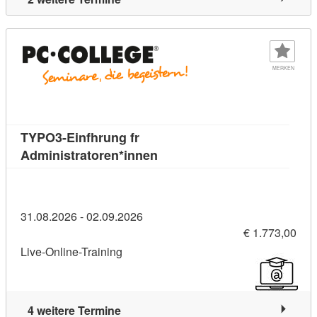
MERKEN
TYPO3-Einfhrung fr
Kursdetail: TYPO3-Einfhrung 
Administratoren*innen
31.08.2026 - 02.09.2026
€ 1.773,00
Live-Online-Training
4 weitere Termine