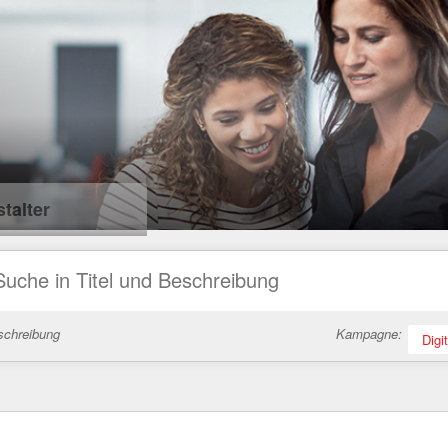
talter
schreibung
Kampagne:
Digi