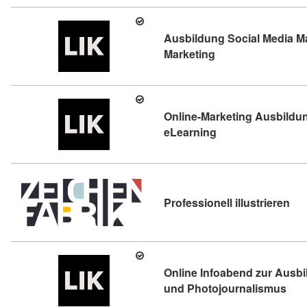
Ausbildung Social Media 
Kursdetail: Ausbil
Marketing
Online-Marketing Ausbildung
Kursdetail: Online
eLearning
Kur
Professionell illustrieren
Online Infoabend zur Ausbi
Kurs
und Photojournalismus