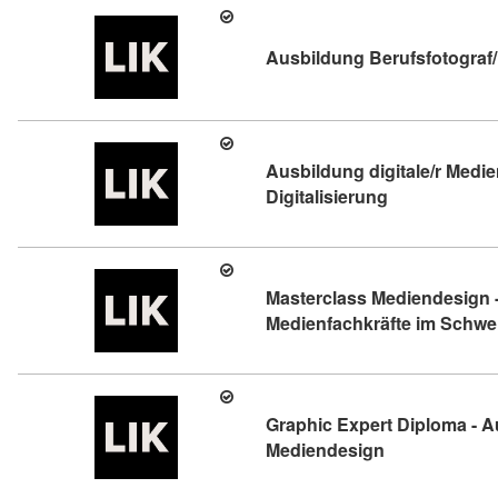
Ausbildung Berufsfotograf/i
Ausbildung digitale/r Medien
Kursdetail: Au
Digitalisierung
Masterclass Mediendesign -
Medienfachkräfte im Schwer
Graphic Expert Diploma - 
Kursdetail: Gr
Mediendesign