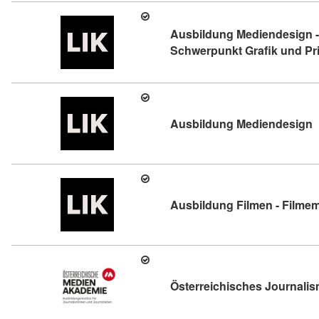
Ausbildung Mediendesign -
Schwerpunkt Grafik und Pri
K
Ausbildung Mediendesign
Ausbildung Filmen - Filmem
Österreichisches Journali