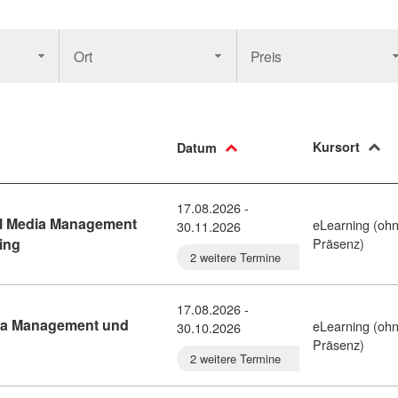
Ort
Preis
Kursort
Datum
17.08.2026 -
l Media Management
eLearning (oh
30.11.2026
Kursdetail: Kompakt Ausbildung Social Media Management und
ing
Präsenz)
2 weitere Termine
17.08.2026 -
dia Management und
eLearning (oh
30.10.2026
 Die Ausbildung Social Media Management und Online Marketing 
Präsenz)
2 weitere Termine