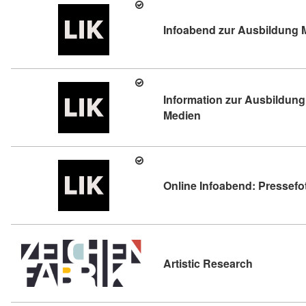
Infoabend zur Ausbildung M
Information zur Ausbildung 
Kursdetail: Informatio
Medien
Online Infoabend: Pressefo
Kursdetail:
Artistic Research