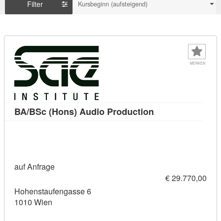
Filter
Kursbeginn (aufsteigend)
MERKEN
Kursdetail: BA/BS
BA/BSc (Hons) Audio Production
auf Anfrage
€ 29.770,00
Hohenstaufengasse 6
1010 Wien