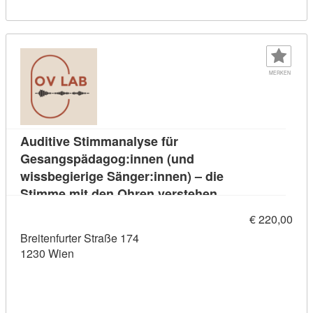
MERKEN
Auditive Stimmanalyse für
Gesangspädagog:innen (und
wissbegierige Sänger:innen) – die
Kursdetail: Audit
Stimme mit den Ohren verstehen
€ 220,00
Breitenfurter Straße 174
1230 Wien