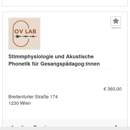
MERKEN
Stimmphysiologie und Akustische
Kursdetail: 
Phonetik für Gesangspädagog:innen
€ 360,00
Breitenfurter Straße 174
1230 Wien
1 weiterer Termin