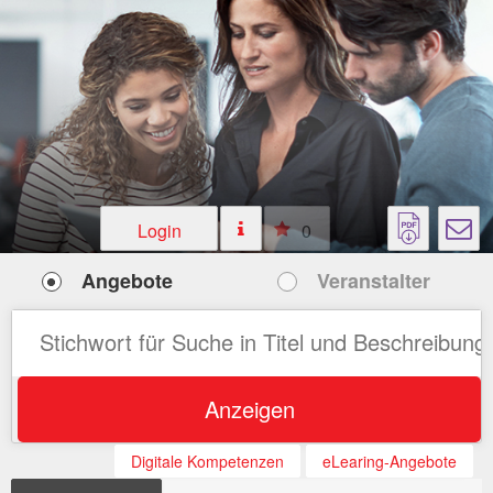
Login
0
Angebote
Veranstalter
Anzeigen
Digitale Kompetenzen
eLearing-Angebote