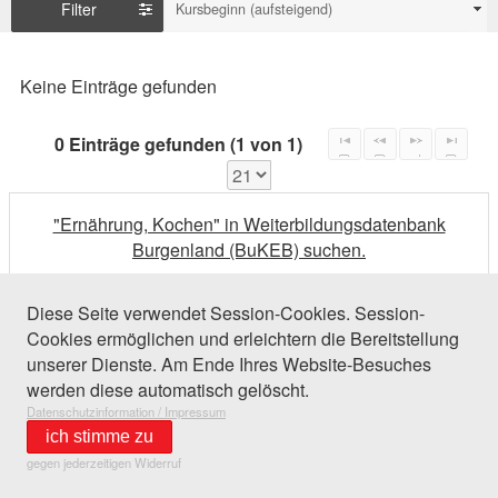
Filter
Kursbeginn (aufsteigend)
Keine Einträge gefunden
0 Einträge gefunden (1 von 1)
"Ernährung, Kochen" in Weiterbildungsdatenbank
Burgenland (BuKEB) suchen.
Diese Seite verwendet Session-Cookies. Session-
Cookies ermöglichen und erleichtern die Bereitstellung
unserer Dienste. Am Ende Ihres Website-Besuches
werden diese automatisch gelöscht.
Datenschutzinformation / Impressum
ich stimme zu
gegen jederzeitigen Widerruf