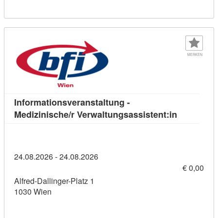
MERKEN
Informationsveranstaltung -
Kursdetail:
Medizinische/r Verwaltungsassistent:in
24.08.2026 - 24.08.2026
€ 0,00
Alfred-Dallinger-Platz 1
1030 Wien