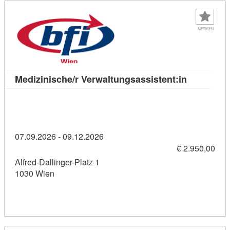
MERKEN
Kursdetail:
Medizinische/r Verwaltungsassistent:in
07.09.2026 - 09.12.2026
€ 2.950,00
Alfred-Dallinger-Platz 1
1030 Wien