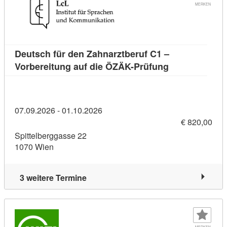
MERKEN
Deutsch für den Zahnarztberuf C1 –
Kursdetail: De
Vorbereitung auf die ÖZÄK-Prüfung
07.09.2026 - 01.10.2026
€ 820,00
Spittelberggasse 22
1070 Wien
3 weitere Termine
MERKEN