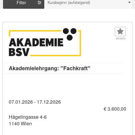
Filter
Kursbeginn (aufsteigend)
MERKEN
Kursdetail: Akadem
Akademielehrgang: "Fachkraft"
07.01.2026 - 17.12.2026
€ 3.600,00
Hägelingasse 4-6
1140 Wien