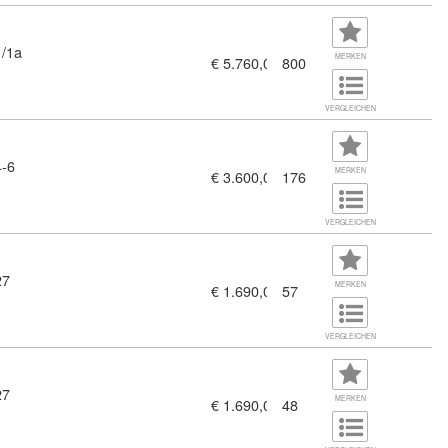
1/1a
MERKEN
€ 5.760,00
800
VERGLEICHEN
4-6
MERKEN
€ 3.600,00
176
VERGLEICHEN
27
MERKEN
€ 1.690,00
57
VERGLEICHEN
27
MERKEN
€ 1.690,00
48
t (10378416)