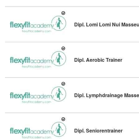
Dipl. Lomi Lomi Nui Masseu
Kursdeta
Dipl. Aerobic Trainer
Dipl. Lymphdrainage Mass
Kursdet
Dipl. Seniorentrainer