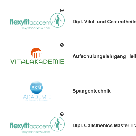
Dipl. Vital- und Gesundheits
Aufschulungslehrgang Hei
Kursdetail:
Spangentechnik
Dipl. Calisthenics Master Tr