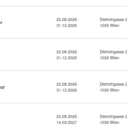
22.08.2026 -
Dietrichgasse 
Kursdetail: Dipl. Lomi Lomi Nui Masseur (10379250)
r
31.12.2026
1030 Wien
22.08.2026 -
Dietrichgasse 
il: Dipl. Aerobic Trainer (10379178)
31.12.2026
1030 Wien
22.08.2026 -
Dietrichgasse 
Kursdetail: Dipl. Lymphdrainage Masseur (10379139)
eur
31.12.2026
1030 Wien
22.08.2026 -
Dietrichgasse 
ail: Dipl. Seniorentrainer (10378976)
14.03.2027
1030 Wien