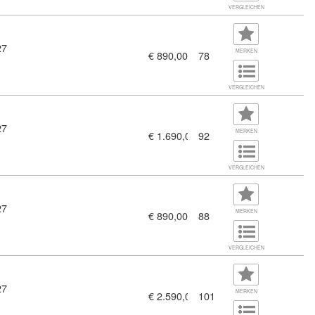
VERGLEICHEN
27
MERKEN
€ 890,00
78
VERGLEICHEN
27
MERKEN
€ 1.690,00
92
VERGLEICHEN
27
MERKEN
€ 890,00
88
VERGLEICHEN
27
MERKEN
€ 2.590,00
101