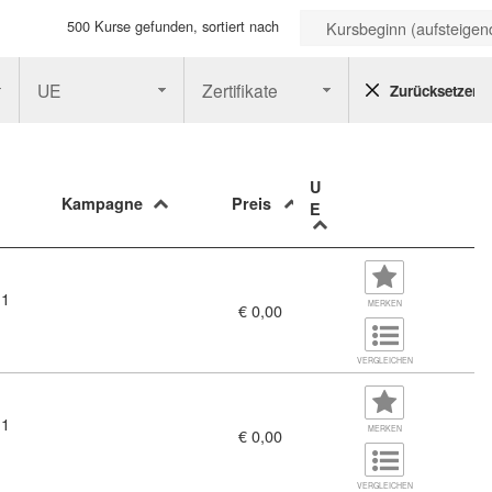
500 Kurse gefunden, sortiert nach
Kursbeginn (aufsteigen
UE
Zertifikate
Zurücksetzen
U
Kampagne
Preis
E
 1
MERKEN
€ 0,00
VERGLEICHEN
 1
MERKEN
€ 0,00
VERGLEICHEN