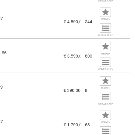
VERGLEICHEN
27
MERKEN
€ 4.590,00
244
VERGLEICHEN
-66
768)
MERKEN
€ 3.590,00
800
VERGLEICHEN
39
MERKEN
€ 390,00
8
VERGLEICHEN
27
MERKEN
€ 1.790,00
68