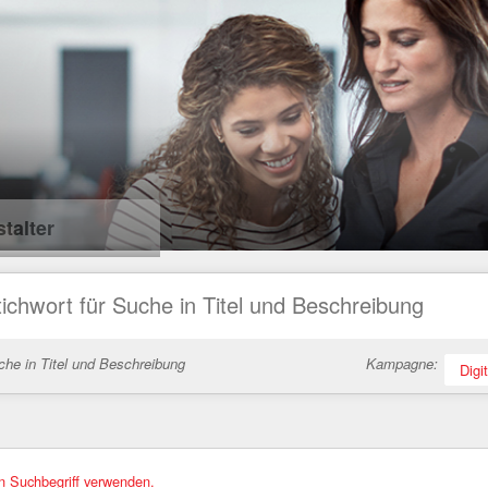
talter
che in Titel und Beschreibung
Kampagne:
Digi
en Suchbegriff verwenden.