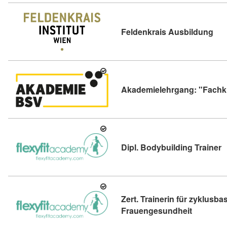
Kur
Feldenkrais Ausbildung
Akademielehrgang: "Fachkr
K
Dipl. Bodybuilding Trainer
Zert. Trainerin für zyklusba
Kursdetail
Frauengesundheit