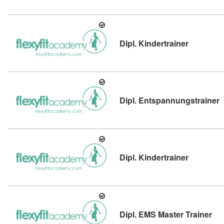
Kursdetail
Dipl. Kindertrainer
K
Dipl. Entspannungstrainer
Kursdetail
Dipl. Kindertrainer
Kur
Dipl. EMS Master Trainer