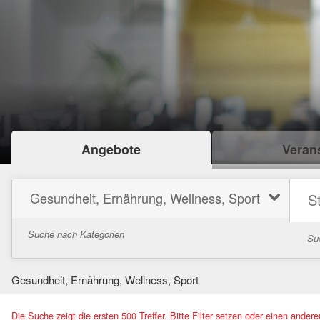
Angebote
Verans
Gesundheit, Ernährung, Wellness, Sport
Suche nach Kategorien
Su
Gesundheit, Ernährung, Wellness, Sport
Die Suche zeigt die ersten 500 Treffer. Bitte Filter setzen oder einen ander