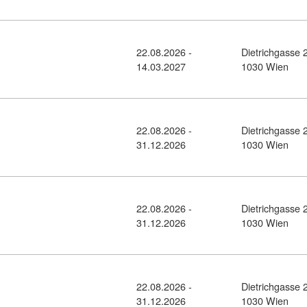
22.08.2026 -
Dietrichgasse 
: Dipl. Kindertrainer (10378890)
14.03.2027
1030 Wien
22.08.2026 -
Dietrichgasse 
ursdetail: Dipl. Entspannungstrainer (10378825)
31.12.2026
1030 Wien
22.08.2026 -
Dietrichgasse 
: Dipl. Kindertrainer (10378815)
31.12.2026
1030 Wien
22.08.2026 -
Dietrichgasse 
sdetail: Dipl. EMS Master Trainer (10378811)
31.12.2026
1030 Wien