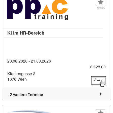
MERKEN
Kursdetail: KI im HR-Bereich (10697
KI im HR-Bereich
20.08.2026 - 21.08.2026
€ 528,00
Kirchengasse 3
1070 Wien
2 weitere Termine