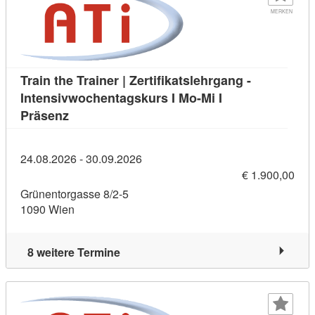
MERKEN
Train the Trainer | Zertifikatslehrgang -
Intensivwochentagskurs I Mo-Mi I
Kursdetail: Train the Trainer | Zertifikatslehr
Präsenz
24.08.2026 - 30.09.2026
€ 1.900,00
Grünentorgasse 8/2-5
1090 Wien
8 weitere Termine