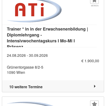
MERKEN
Trainer * in in der Erwachsenenbildung |
Diplomlehrgang -
Intensivwochentagskurs I Mo-Mi I
Kursdetail: Trainer * in in der Erwachsenenbi
Präsenz
24.08.2026 - 30.09.2026
€ 1.900,00
Grünentorgasse 8/2-5
1090 Wien
10 weitere Termine