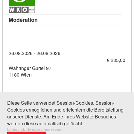
Kursdetail: Moderation (11379729)
Moderation
26.08.2026 - 26.08.2026
€ 235,00
Währinger Gürtel 97
1180 Wien
Diese Seite verwendet Session-Cookies. Session-
Cookies ermöglichen und erleichtern die Bereitstellung
235 Einträge gefunden (1 von 12)
unserer Dienste. Am Ende Ihres Website-Besuches
werden diese automatisch gelöscht.
Datenschutzinformation / Impressum