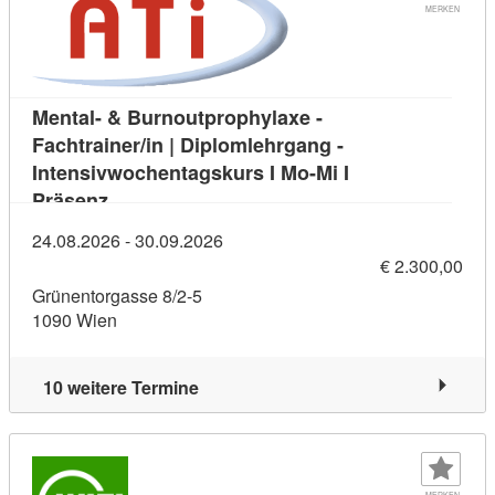
MERKEN
Mental- & Burnoutprophylaxe -
Fachtrainer/in | Diplomlehrgang -
Intensivwochentagskurs I Mo-Mi I
Kursdetail: Mental- & Burnoutprophylaxe - Fac
Präsenz
24.08.2026 - 30.09.2026
€ 2.300,00
Grünentorgasse 8/2-5
1090 Wien
10 weitere Termine
MERKEN