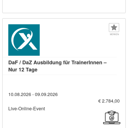
MERKEN
DaF / DaZ Ausbildung für TrainerInnen –
Kursdetail: DaF / DaZ Ausbildung für Trai
Nur 12 Tage
10.08.2026 - 09.09.2026
€ 2.784,00
Live-Online-Event