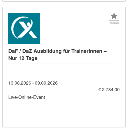
MERKEN
DaF / DaZ Ausbildung für TrainerInnen –
Kursdetail: DaF / DaZ Ausbildung für Trai
Nur 12 Tage
13.08.2026 - 09.09.2026
€ 2.784,00
Live-Online-Event