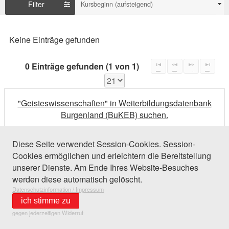
Filter
Kursbeginn (aufsteigend)
Keine Einträge gefunden
0 Einträge gefunden (1 von 1)
"Geisteswissenschaften" in Weiterbildungsdatenbank
Burgenland (BuKEB) suchen.
Diese Seite verwendet Session-Cookies. Session-
Cookies ermöglichen und erleichtern die Bereitstellung
unserer Dienste. Am Ende Ihres Website-Besuches
werden diese automatisch gelöscht.
Datenschutzinformation / Impressum
ich stimme zu
gegen jederzeitigen Widerruf