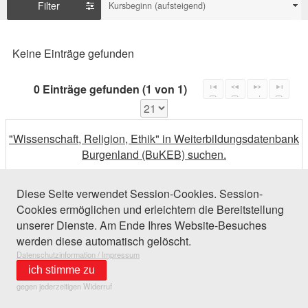
Filter
Kursbeginn (aufsteigend)
Keine Einträge gefunden
0 Einträge gefunden (1 von 1)
"Wissenschaft, Religion, Ethik" in Weiterbildungsdatenbank
Burgenland (BuKEB) suchen.
Diese Seite verwendet Session-Cookies. Session-
Cookies ermöglichen und erleichtern die Bereitstellung
unserer Dienste. Am Ende Ihres Website-Besuches
werden diese automatisch gelöscht.
Datenschutzinformation / Impressum
ich stimme zu
gegen jederzeitigen Widerruf