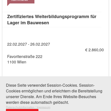
Zertifiziertes Weiterbildungsprogramm für
Kursdetail: Zertifiziertes Weit
Lager im Bauwesen
22.02.2027 - 26.02.2027
€ 2.860,00
Favoritenstraße 222
1100 Wien
Diese Seite verwendet Session-Cookies. Session-
Cookies ermöglichen und erleichtern die Bereitstellung
27 Einträge gefunden (1 von 2)
unserer Dienste. Am Ende Ihres Website-Besuches
werden diese automatisch gelöscht.
Datenschutzinformation / Impressum