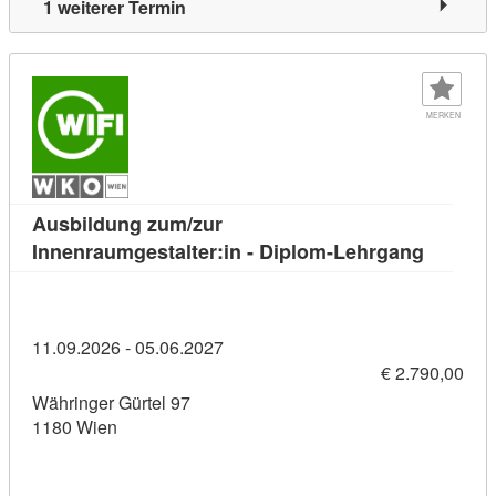
1 weiterer Termin
MERKEN
Ausbildung zum/zur
Kursdeta
Innenraumgestalter:in - Diplom-Lehrgang
11.09.2026 - 05.06.2027
€ 2.790,00
Währinger Gürtel 97
1180 Wien