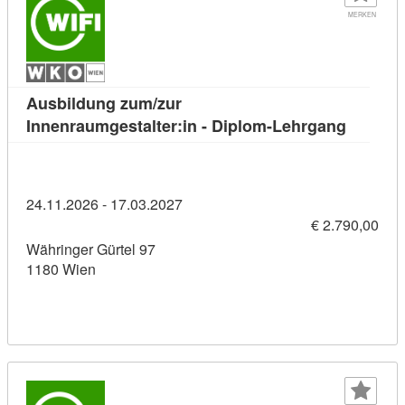
MERKEN
Ausbildung zum/zur
Kursdeta
Innenraumgestalter:in - Diplom-Lehrgang
24.11.2026 - 17.03.2027
€ 2.790,00
Währinger Gürtel 97
1180 Wien