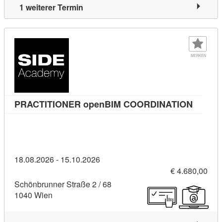
1 weiterer Termin
MERKEN
Kursde
PRACTITIONER openBIM COORDINATION
18.08.2026 - 15.10.2026
€ 4.680,00
Schönbrunner Straße 2 / 68
1040 Wien