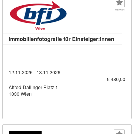
MERKEN
Kursdeta
Immobilienfotografie für Einsteiger:innen
12.11.2026 - 13.11.2026
€ 480,00
Alfred-Dallinger-Platz 1
1030 Wien