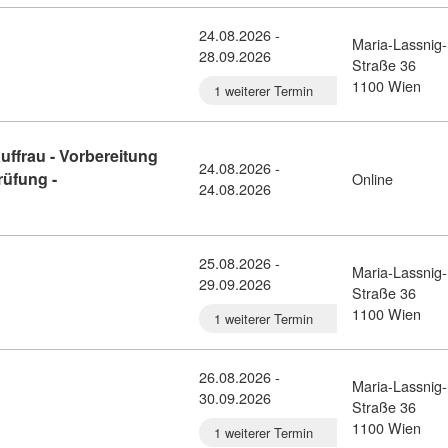
24.08.2026 -
Maria-Lassnig-
28.09.2026
il: Herren Basis Frisur (8260710)
Straße 36
1100 Wien
1 weiterer Termin
ffrau - Vorbereitung
24.08.2026 -
rüfung -
Online
24.08.2026
l: Einzelhandelskaufmann/-kauffrau - Vorbereitung auf die ao. L
25.08.2026 -
Maria-Lassnig-
29.09.2026
il: Damen Basis Frisur (8260711)
Straße 36
1100 Wien
1 weiterer Termin
26.08.2026 -
Maria-Lassnig-
30.09.2026
: Farbe Basis Frisur (8260712)
Straße 36
1100 Wien
1 weiterer Termin