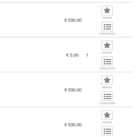
MERKEN
€ 530,00
VERGLEICHEN
MERKEN
€ 0,00
1
ehrabschlussprüfung - Informationsveran (11379628)
VERGLEICHEN
MERKEN
€ 530,00
VERGLEICHEN
MERKEN
€ 530,00