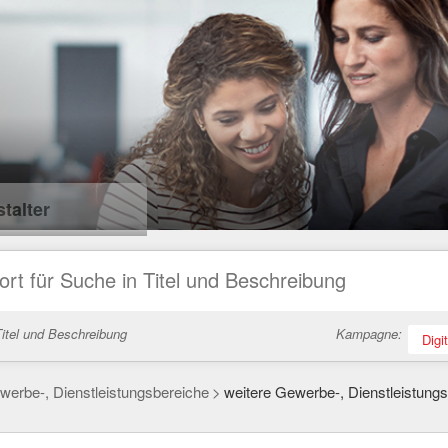
talter
itel und Beschreibung
Kampagne:
Digi
werbe-, Dienstleistungsbereiche
weitere Gewerbe-, Dienstleistung