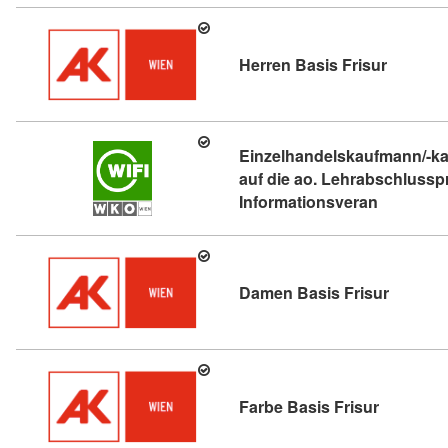
Kursdeta
Herren Basis Frisur
Einzelhandelskaufmann/-kau
auf die ao. Lehrabschlussp
Kursdetai
Informationsveran
Kursdeta
Damen Basis Frisur
Kursdetail
Farbe Basis Frisur