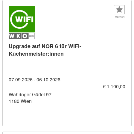
MERKEN
Upgrade auf NQR 6 für WIFI-
Kursdetail: Upgrade auf NQR 6
Küchenmeister:innen
07.09.2026 - 06.10.2026
€ 1.100,00
Währinger Gürtel 97
1180 Wien