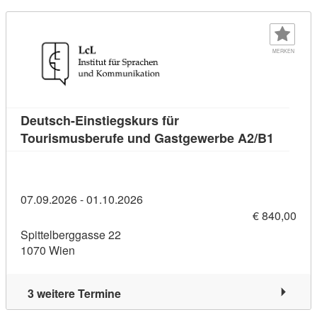
MERKEN
Deutsch-Einstiegskurs für
Kursdet
Tourismusberufe und Gastgewerbe A2/B1
07.09.2026 - 01.10.2026
€ 840,00
Spittelberggasse 22
1070 Wien
3 weitere Termine