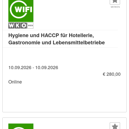
MERKEN
Hygiene und HACCP für Hotellerie,
Kursdetail
Gastronomie und Lebensmittelbetriebe
10.09.2026 - 10.09.2026
€ 280,00
Online