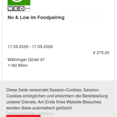
Kursdetail: No & Low im F
No & Low im Foodpairing
17.09.2026 - 17.09.2026
€ 275,00
Währinger Gürtel 97
1180 Wien
Diese Seite verwendet Session-Cookies. Session-
Cookies ermöglichen und erleichtern die Bereitstellung
114 Einträge gefunden (1 von 6)
unserer Dienste. Am Ende Ihres Website-Besuches
werden diese automatisch gelöscht.
Datenschutzinformation / Impressum