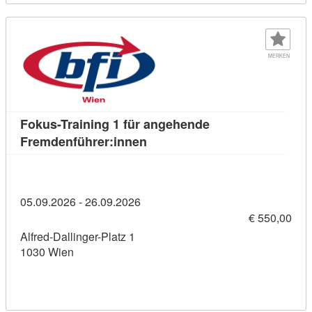
MERKEN
Fokus-Training 1 für angehende
Kursdetail: Fokus-Training 1 
Fremdenführer:innen
05.09.2026 - 26.09.2026
€ 550,00
Alfred-Dallinger-Platz 1
1030 Wien