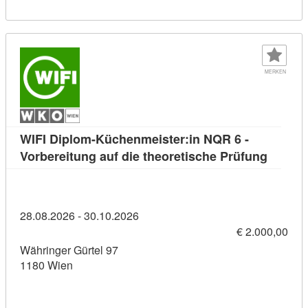
MERKEN
WIFI Diplom-Küchenmeister:in NQR 6 -
Kursdet
Vorbereitung auf die theoretische Prüfung
28.08.2026 - 30.10.2026
€ 2.000,00
Währinger Gürtel 97
1180 Wien