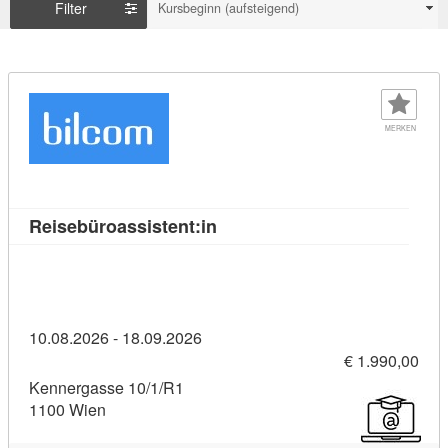
Filter
Kursbeginn (aufsteigend)
MERKEN
Kursdetail: Reisebüroassistent
Reisebüroassistent:in
10.08.2026 - 18.09.2026
€ 1.990,00
Kennergasse 10/1/R1
1100 Wien