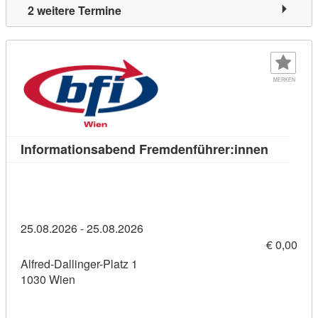
2 weitere Termine
MERKEN
Kursdeta
Informationsabend Fremdenführer:innen
25.08.2026 - 25.08.2026
€ 0,00
Alfred-Dallinger-Platz 1
1030 Wien