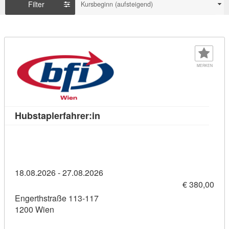
Filter
Kursbeginn (aufsteigend)
MERKEN
Kursdetail: Hubstaplerfahrer:in (
Hubstaplerfahrer:in
18.08.2026 - 27.08.2026
€ 380,00
Engerthstraße 113-117
1200 Wien