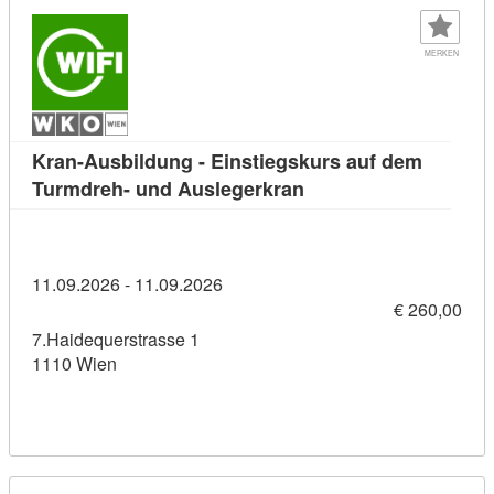
MERKEN
Kran-Ausbildung - Einstiegskurs auf dem
Kursdetail: Kran-Ausb
Turmdreh- und Auslegerkran
11.09.2026 - 11.09.2026
€ 260,00
7.Haidequerstrasse 1
1110 Wien