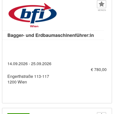
MERKEN
Kursdetai
Bagger- und Erdbaumaschinenführer:in
14.09.2026 - 25.09.2026
€ 780,00
Engerthstraße 113-117
1200 Wien