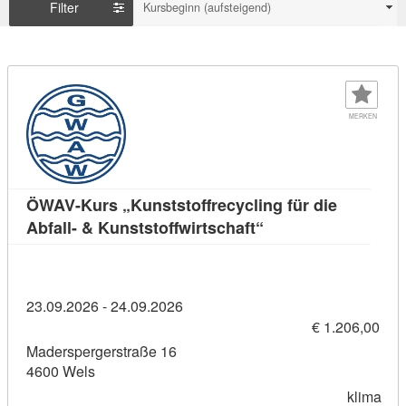
Filter
Kursbeginn (aufsteigend)
MERKEN
ÖWAV-Kurs „Kunststoffrecycling für die
Kursdetail: ÖWAV-Kur
Abfall- & Kunststoffwirtschaft“
23.09.2026 - 24.09.2026
€ 1.206,00
Maderspergerstraße 16
4600 Wels
klima