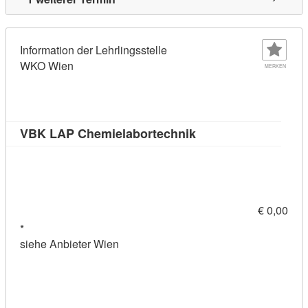
Information der Lehrlingsstelle
WKO Wien
MERKEN
Kursdetail: VBK LAP
VBK LAP Chemielabortechnik
€ 0,00
*
siehe Anbieter Wien