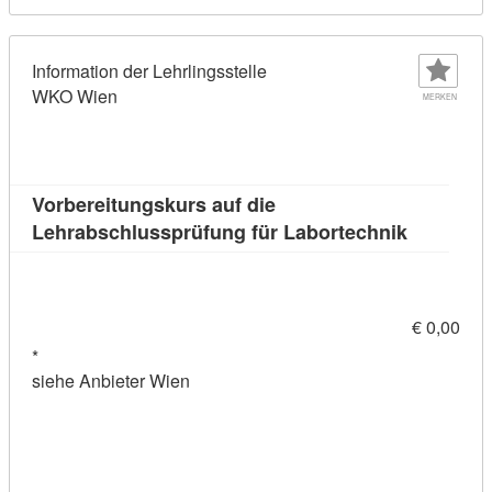
Information der Lehrlingsstelle
WKO Wien
MERKEN
Vorbereitungskurs auf die
Kursdetai
Lehrabschlussprüfung für Labortechnik
€ 0,00
*
siehe Anbieter Wien