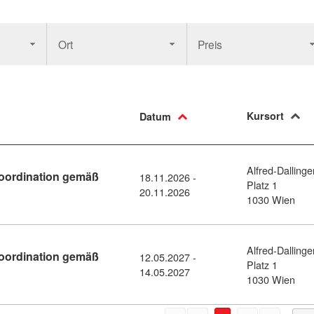
Ort
Preis
Kursort
Datum
Alfred-Dallinge
oordination gemäß
18.11.2026 -
Platz 1
- und Baustellenkoordination gemäß BauKG (11459002)
20.11.2026
1030 Wien
Alfred-Dallinge
oordination gemäß
12.05.2027 -
Platz 1
- und Baustellenkoordination gemäß BauKG (11459003)
14.05.2027
1030 Wien