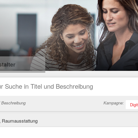
talter
d Beschreibung
Kampagne:
Digi
, Raumausstattung