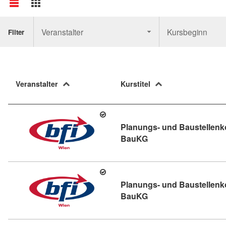
Veranstalter
Kursbeginn
Filter
Veranstalter
Kurstitel
Planungs- und Baustellenk
Kursdetail: Planungs
BauKG
Planungs- und Baustellenk
Kursdetail: Planungs
BauKG