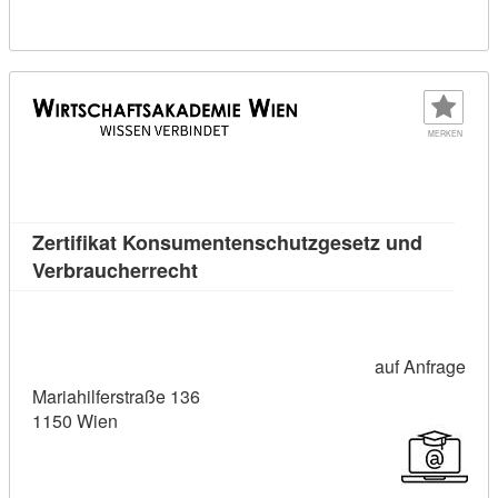
MERKEN
Zertifikat Konsumentenschutzgesetz und
Kursdetail: Zertifikat Konsumente
Verbraucherrecht
auf Anfrage
Mariahilferstraße 136
1150 Wien