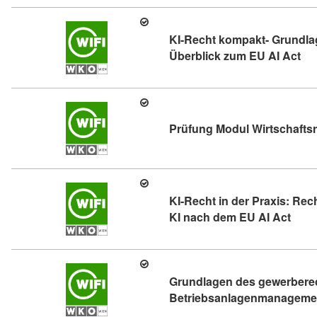
KI-Recht kompakt- Grundlag
Kur
Überblick zum EU AI Act
Prüfung Modul Wirtschafts
KI-Recht in der Praxis: Rec
Kursd
KI nach dem EU AI Act
Grundlagen des gewerbere
Betriebsanlagenmanagemen