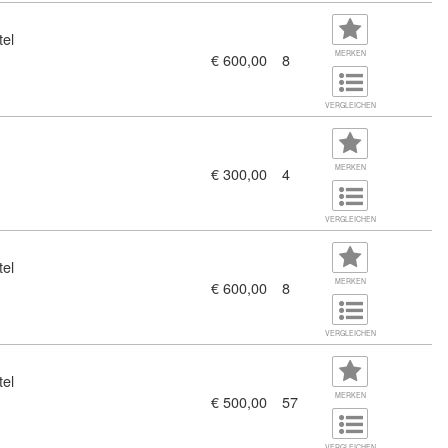
tel
MERKEN
€ 600,00
8
h dem EU AI Act (11379687)
VERGLEICHEN
MERKEN
€ 300,00
4
 zum EU AI Act (11380629)
VERGLEICHEN
tel
MERKEN
€ 600,00
8
h dem EU AI Act (11379703)
VERGLEICHEN
tel
MERKEN
€ 500,00
57
VERGLEICHEN