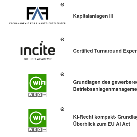
Kursdetail:
Kapitalanlagen III
Certified Turnaround Exper
Grundlagen des gewerbere
Betriebsanlagenmanagemen
KI-Recht kompakt- Grundlag
Kur
Überblick zum EU AI Act