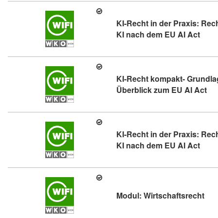
KI-Recht in der Praxis: Rec
Kursd
KI nach dem EU AI Act
KI-Recht kompakt- Grundlag
Kur
Überblick zum EU AI Act
KI-Recht in der Praxis: Rec
Kursd
KI nach dem EU AI Act
Kurs
Modul: Wirtschaftsrecht