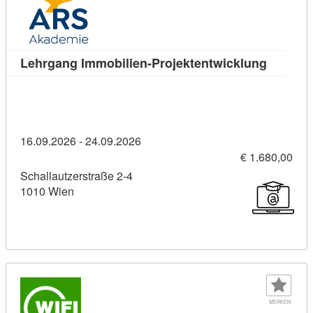
Kursdeta
Lehrgang Immobilien-Projektentwicklung
16.09.2026 - 24.09.2026
€ 1.680,00
Schallautzerstraße 2-4
1010 Wien
MERKEN