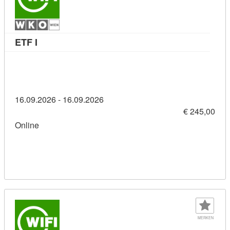
Kursdetail: ETF I (11381457)
ETF I
16.09.2026 - 16.09.2026
€ 245,00
Online
MERKEN