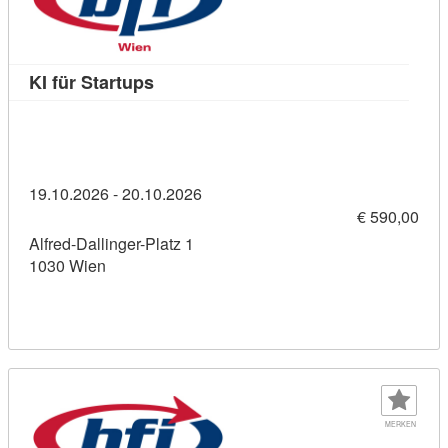
Kursdetail: KI für Startups (11458394)
KI für Startups
19.10.2026 - 20.10.2026
€ 590,00
Alfred-Dallinger-Platz 1
1030 Wien
MERKEN