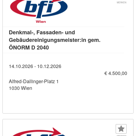
MERKEN
Denkmal-, Fassaden- und
Gebäudereinigungsmeister:in gem.
Kursdetail: Denkmal-, Fassaden- un
ÖNORM D 2040
14.10.2026 - 10.12.2026
€ 4.500,00
Alfred-Dallinger-Platz 1
1030 Wien
MERKEN