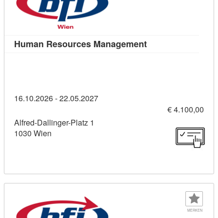
Kursdetail: Human
Human Resources Management
16.10.2026 - 22.05.2027
€ 4.100,00
Alfred-Dallinger-Platz 1
1030 Wien
MERKEN