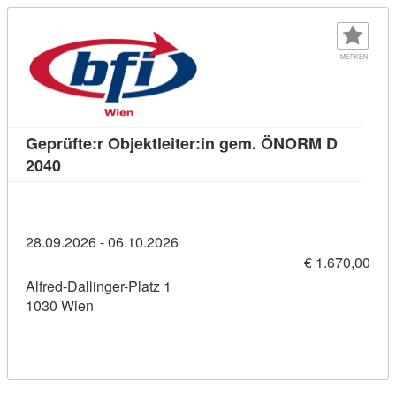
MERKEN
Geprüfte:r Objektleiter:in gem. ÖNORM D
Kursdetail: Geprüfte:r Objektleiter:in gem. ÖNOR
2040
28.09.2026 - 06.10.2026
€ 1.670,00
Alfred-Dallinger-Platz 1
1030 Wien