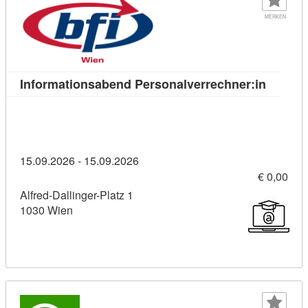
MERKEN
Kursdet
Informationsabend Personalverrechner:in
15.09.2026 - 15.09.2026
€ 0,00
Alfred-Dallinger-Platz 1
1030 Wien