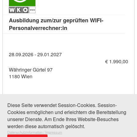
Ausbildung zum/zur geprüften WIFI-
Kursdetail: Ausbildung zum/z
Personalverrechner:in
28.09.2026 - 29.01.2027
€ 1.990,00
Währinger Gürtel 97
1180 Wien
Diese Seite verwendet Session-Cookies. Session-
Cookies ermöglichen und erleichtern die Bereitstellung
93 Einträge gefunden (1 von 5)
unserer Dienste. Am Ende Ihres Website-Besuches
werden diese automatisch gelöscht.
Datenschutzinformation / Impressum