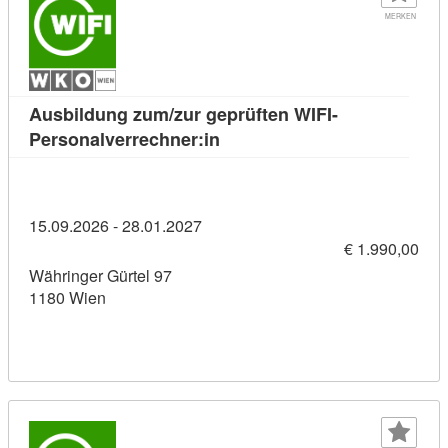
MERKEN
Ausbildung zum/zur geprüften WIFI-
Kursdetail: Ausbildung zum/z
Personalverrechner:in
15.09.2026 - 28.01.2027
€ 1.990,00
Währinger Gürtel 97
1180 Wien