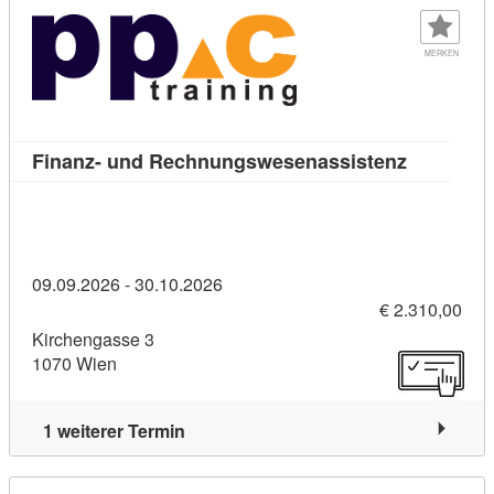
MERKEN
Kursdetai
Finanz- und Rechnungswesenassistenz
09.09.2026 - 30.10.2026
€ 2.310,00
Kirchengasse 3
1070 Wien
1 weiterer Termin