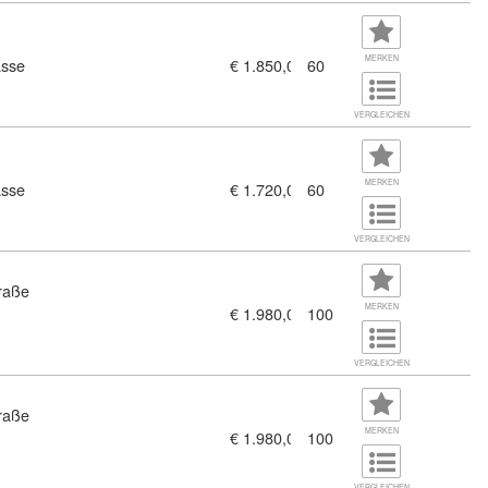
MERKEN
asse
€ 1.850,00
60
VERGLEICHEN
MERKEN
asse
€ 1.720,00
60
VERGLEICHEN
traße
MERKEN
€ 1.980,00
100
VERGLEICHEN
traße
MERKEN
€ 1.980,00
100
erten Buchhalter (1448049)
VERGLEICHEN