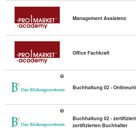
Kurs
Management Assistenz
Kursdetail: 
Office Fachkraft
Buchhaltung 02 - Onlineunt
Buchhaltung 02 - zertifizie
Kurs
zertifizierten Buchhalter