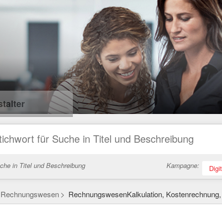
talter
che in Titel und Beschreibung
Kampagne:
Digi
Rechnungswesen
RechnungswesenKalkulation, Kostenrechnung, C