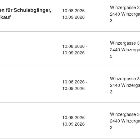
Winzergasse 3
en für Schulabgänger,
10.08.2026 -
2440 Winzerg
Kursdetail: Durchstarten ins Berufsleben für Schulabgänger
rkauf
10.09.2026
3
Winzergasse 3
10.08.2026 -
detail: Führungskräftetraining (11436334)
2440 Winzerg
10.09.2026
3
Winzergasse 3
10.08.2026 -
ail: Buchhaltung BASIC (11436354)
2440 Winzerg
10.09.2026
3
Winzergasse 3
10.08.2026 -
tail: Buchhaltung 1 (BH 1) (11436358)
2440 Winzerg
10.09.2026
3