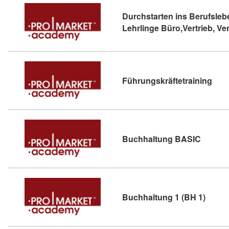
Durchstarten ins Berufsleb
Lehrlinge Büro,Vertrieb, Ve
Kurs
Führungskräftetraining
Kursdet
Buchhaltung BASIC
Kursde
Buchhaltung 1 (BH 1)