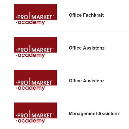
Kursdetail: 
Office Fachkraft
Kursdetail: 
Office Assistenz
Kursdetail: 
Office Assistenz
Kurs
Management Assistenz