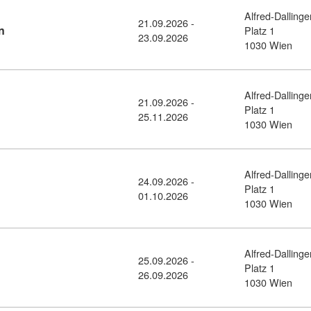
Alfred-Dallinge
21.09.2026 -
Kursdetail: Effiziente Büro-Organisation (11456231)
n
Platz 1
23.09.2026
1030 Wien
Alfred-Dallinge
21.09.2026 -
detail: Büro und Organisation (11456229)
Platz 1
25.11.2026
1030 Wien
Alfred-Dallinge
24.09.2026 -
ail: Rechtschreibtraining (11456233)
Platz 1
01.10.2026
1030 Wien
Alfred-Dallinge
25.09.2026 -
l: Blitzschnell tippen! (11456261)
Platz 1
26.09.2026
1030 Wien