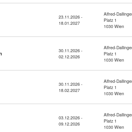
Alfred-Dallinge
23.11.2026 -
Kursdetail: Immobilienmaklerassistenz (11456067)
Platz 1
18.01.2027
1030 Wien
Alfred-Dallinge
30.11.2026 -
Kursdetail: Effiziente Büro-Organisation (11456232)
n
Platz 1
02.12.2026
1030 Wien
Alfred-Dallinge
30.11.2026 -
detail: Büro und Organisation (11456230)
Platz 1
18.02.2027
1030 Wien
Alfred-Dallinge
03.12.2026 -
sdetail: Kommunikation im Büro (11456236)
Platz 1
09.12.2026
1030 Wien