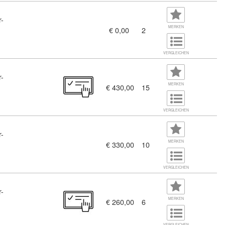
r-
MERKEN
€ 0,00
2
VERGLEICHEN
r-
456238)
MERKEN
€ 430,00
15
VERGLEICHEN
r-
MERKEN
€ 330,00
10
VERGLEICHEN
r-
MERKEN
€ 260,00
6
VERGLEICHEN