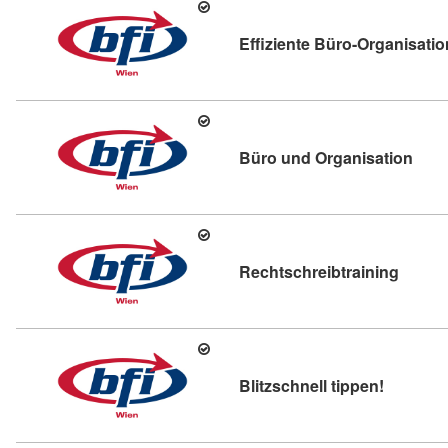
Effiziente Büro-Organisatio
Kurs
Büro und Organisation
Kursdet
Rechtschreibtraining
Kursdetai
Blitzschnell tippen!