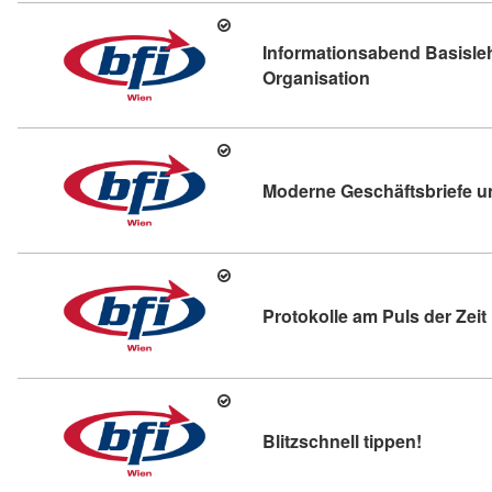
Informationsabend Basisl
Kursdetail: Inf
Organisation
Moderne Geschäftsbriefe u
Protokolle am Puls der Zeit
Kursdetai
Blitzschnell tippen!