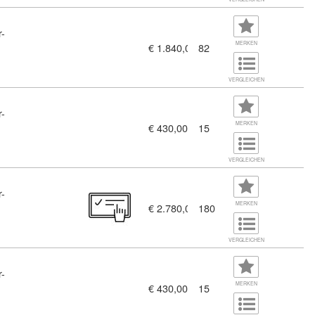
r-
MERKEN
€ 1.840,00
82
VERGLEICHEN
r-
MERKEN
€ 430,00
15
VERGLEICHEN
r-
MERKEN
€ 2.780,00
180
VERGLEICHEN
r-
MERKEN
€ 430,00
15