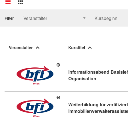
Veranstalter
Kursbeginn
Filter
Veranstalter
Kurstitel
Informationsabend Basisl
Kursdetail: Inf
Organisation
Weiterbildung für zertifizier
Immobilienverwalterassiste