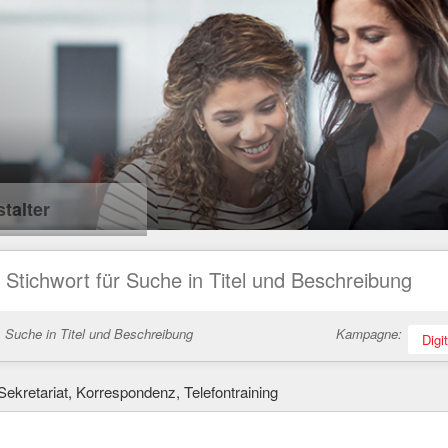
talter
Suche in Titel und Beschreibung
Kampagne:
Digi
ekretariat, Korrespondenz, Telefontraining