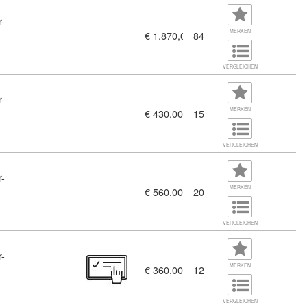
r-
MERKEN
€ 1.870,00
84
VERGLEICHEN
r-
MERKEN
€ 430,00
15
VERGLEICHEN
r-
lgreiche Telefonate (11456259)
MERKEN
€ 560,00
20
VERGLEICHEN
r-
MERKEN
€ 360,00
12
VERGLEICHEN