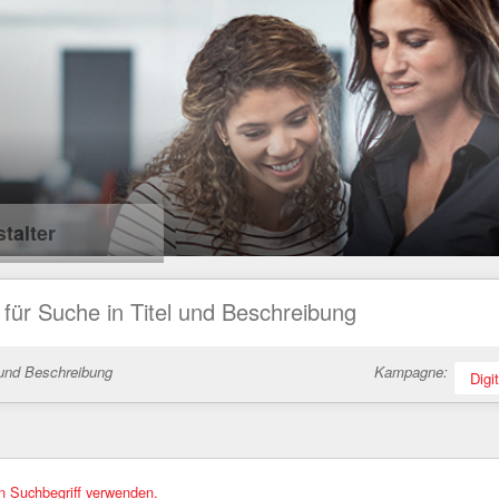
talter
 und Beschreibung
Kampagne:
Digi
en Suchbegriff verwenden.