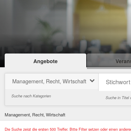
Angebote
Verans
Management, Recht, Wirtschaft
Suche nach Kategorien
Suche in Titel
Management, Recht, Wirtschaft
Die Suche zeigt die ersten 500 Treffer. Bitte Filter setzen oder einen ander