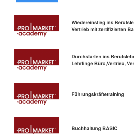
Wiedereinstieg ins Berufsle
Vertrieb mit zertifizierten 
Durchstarten ins Berufsleb
Lehrlinge Büro,Vertrieb, Ve
Kurs
Führungskräftetraining
Kursdet
Buchhaltung BASIC