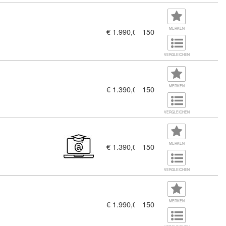
MERKEN
€ 1.990,00
150
VERGLEICHEN
MERKEN
€ 1.390,00
150
VERGLEICHEN
MERKEN
€ 1.390,00
150
VERGLEICHEN
 (7356155)
MERKEN
€ 1.990,00
150