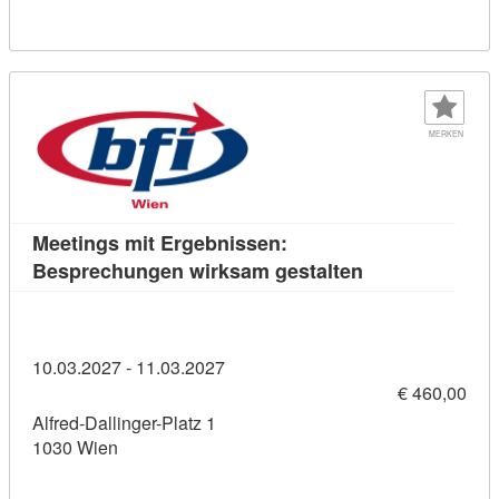
MERKEN
Meetings mit Ergebnissen:
Kursdetail: Mee
Besprechungen wirksam gestalten
10.03.2027 - 11.03.2027
€ 460,00
Alfred-Dallinger-Platz 1
1030 Wien