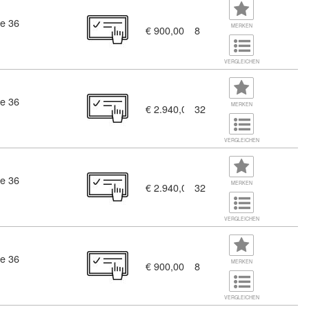
e 36
MERKEN
€ 900,00
8
VERGLEICHEN
e 36
te (10931322)
MERKEN
€ 2.940,00
32
VERGLEICHEN
e 36
MERKEN
€ 2.940,00
32
VERGLEICHEN
e 36
MERKEN
€ 900,00
8
VERGLEICHEN