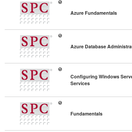
Kursdet
Azure Fundamentals
Azure Database Administra
Configuring Windows Serv
Kursdetail: Configu
Services
Kursdetail: F
Fundamentals