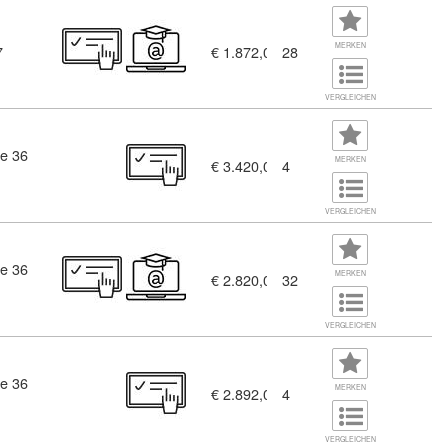
MERKEN
7
€ 1.872,00
28
VERGLEICHEN
e 36
MERKEN
€ 3.420,00
4
VERGLEICHEN
e 36
MERKEN
€ 2.820,00
32
VERGLEICHEN
e 36
MERKEN
€ 2.892,00
4
VERGLEICHEN