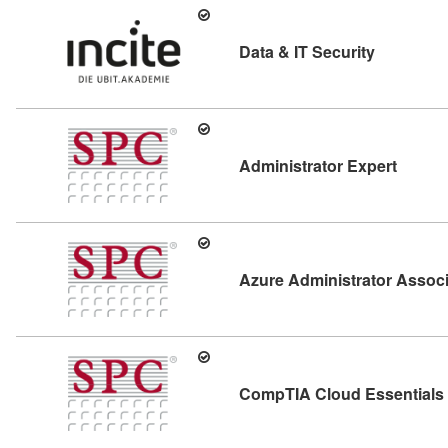
Kursdetail
Data & IT Security
Kursdet
Administrator Expert
Azure Administrator Associ
CompTIA Cloud Essentials