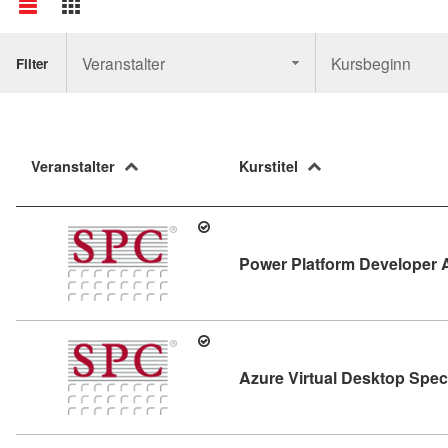
Veranstalter
Kursbeginn
Filter
Veranstalter
Kurstitel
Power Platform Developer 
Azure Virtual Desktop Spec