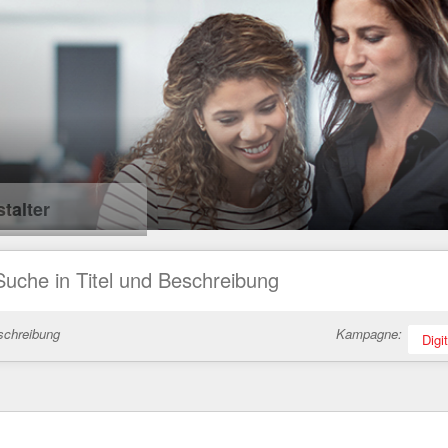
talter
schreibung
Kampagne:
Digi