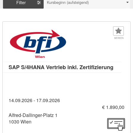
Filter
Kursbeginn (aufsteigend)
MERKEN
Kursdeta
SAP S/4HANA Vertrieb inkl. Zertifizierung
14.09.2026 - 17.09.2026
€ 1.890,00
Alfred-Dallinger-Platz 1
1030 Wien