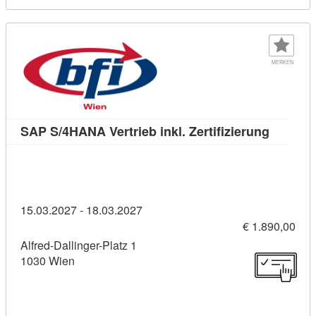
MERKEN
Kursdeta
SAP S/4HANA Vertrieb inkl. Zertifizierung
15.03.2027 - 18.03.2027
€ 1.890,00
Alfred-Dallinger-Platz 1
1030 Wien