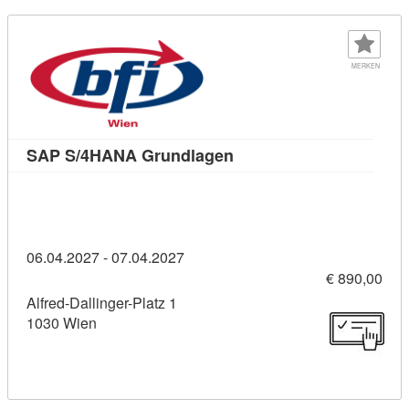
MERKEN
Kursdetail: SAP S/4HANA
SAP S/4HANA Grundlagen
06.04.2027 - 07.04.2027
€ 890,00
Alfred-Dallinger-Platz 1
1030 Wien