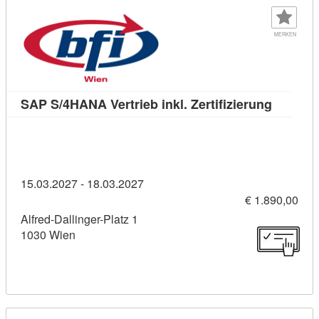
MERKEN
Kursdeta
SAP S/4HANA Vertrieb inkl. Zertifizierung
15.03.2027 - 18.03.2027
€ 1.890,00
Alfred-Dallinger-Platz 1
1030 Wien