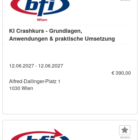
KI Crashkurs - Grundlagen,
Kursdetai
Anwendungen & praktische Umsetzung
12.06.2027 - 12.06.2027
€ 390,00
Alfred-Dallinger-Platz 1
1030 Wien
MERKEN