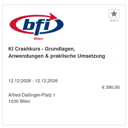
MERKEN
KI Crashkurs - Grundlagen,
Kursdetai
Anwendungen & praktische Umsetzung
12.12.2026 - 12.12.2026
€ 390,00
Alfred-Dallinger-Platz 1
1030 Wien