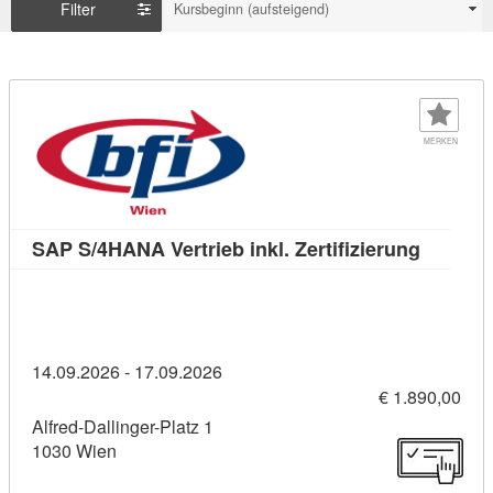
Filter
Kursbeginn (aufsteigend)
MERKEN
Kursdeta
SAP S/4HANA Vertrieb inkl. Zertifizierung
14.09.2026 - 17.09.2026
€ 1.890,00
Alfred-Dallinger-Platz 1
1030 Wien