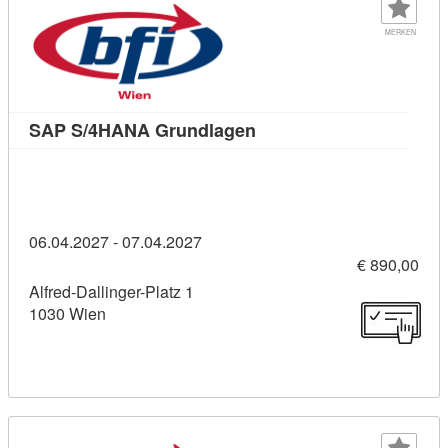
MERKEN
Kursdetail: SAP S/4HANA
SAP S/4HANA Grundlagen
06.04.2027 - 07.04.2027
€ 890,00
Alfred-Dallinger-Platz 1
1030 Wien