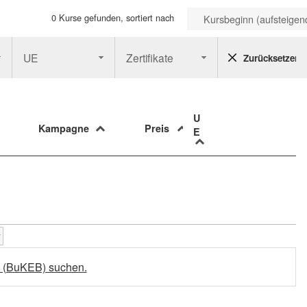
0 Kurse gefunden, sortiert nach
Kursbeginn (aufsteigen
UE
Zertifikate
Zurücksetzen
U
Kampagne
Preis
E
d (BuKEB) suchen.