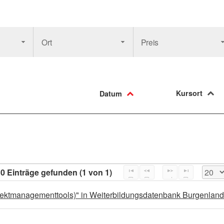
Ort
Preis
Kursort
Datum
0 Einträge gefunden (1 von 1)
ojektmanagementtools)" in Weiterbildungsdatenbank Burgenlan