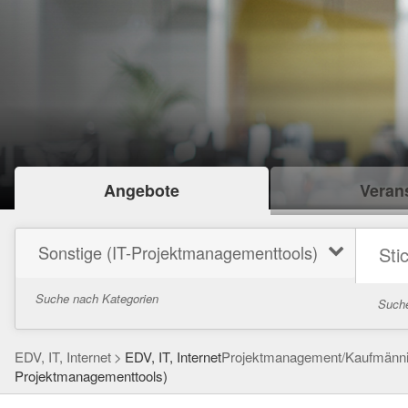
Angebote
Verans
Sonstige (IT-Projektmanagementtools)
Suche nach Kategorien
Suche
EDV, IT, Internet
EDV, IT, Internet
Projektmanagement/Kaufmänn
Projektmanagementtools)