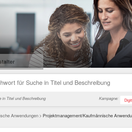
talter
 in Titel und Beschreibung
Kampagne:
Digi
ische Anwendungen
Projektmanagement/Kaufmännische Anwendun