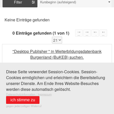
Filter
Kursbeginn (aufsteigend)
Keine Einträge gefunden
0 Einträge gefunden (1 von 1)
"Desktop Publisher " in Weiterbildungsdatenbank
Burgenland (BuKEB) suchen.
Diese Seite verwendet Session-Cookies. Session-
Cookies ermöglichen und erleichtern die Bereitstellung
unserer Dienste. Am Ende Ihres Website-Besuches
werden diese automatisch gelöscht.
Datenschutzinformation / Impressum
ich stimme zu
gegen jederzeitigen Widerruf