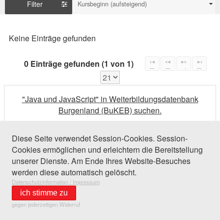
Filter
Kursbeginn (aufsteigend)
Keine Einträge gefunden
0 Einträge gefunden (1 von 1)
"Java und JavaScript" in Weiterbildungsdatenbank
Burgenland (BuKEB) suchen.
Diese Seite verwendet Session-Cookies. Session-
Cookies ermöglichen und erleichtern die Bereitstellung
unserer Dienste. Am Ende Ihres Website-Besuches
werden diese automatisch gelöscht.
Datenschutzinformation / Impressum
ich stimme zu
gegen jederzeitigen Widerruf