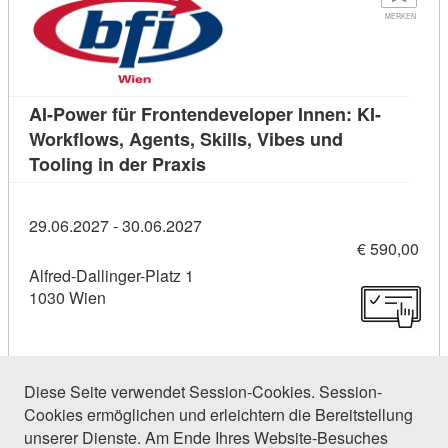
MERKEN
AI-Power für Frontendeveloper Innen: KI-
Workflows, Agents, Skills, Vibes und
Kursdetail: AI-Power für Fronte
Tooling in der Praxis
29.06.2027 - 30.06.2027
€ 590,00
Alfred-Dallinger-Platz 1
1030 Wien
Diese Seite verwendet Session-Cookies. Session-
Cookies ermöglichen und erleichtern die Bereitstellung
15 Einträge gefunden (1 von 1)
unserer Dienste. Am Ende Ihres Website-Besuches