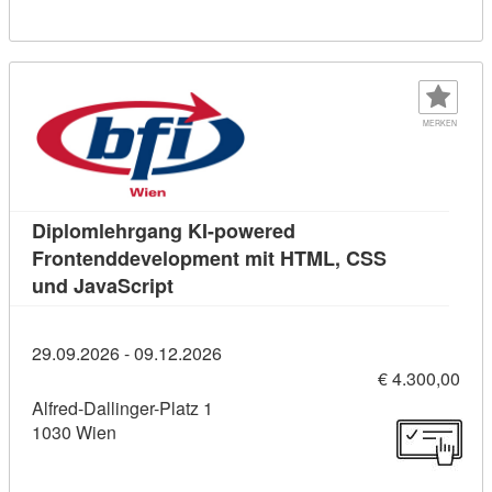
MERKEN
Diplomlehrgang KI-powered
Frontenddevelopment mit HTML, CSS
Kursdetail: Diplomlehrgang KI-power
und JavaScript
29.09.2026 - 09.12.2026
€ 4.300,00
Alfred-Dallinger-Platz 1
1030 Wien