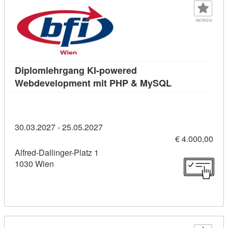
MERKEN
Diplomlehrgang KI-powered
Kursdetail: D
Webdevelopment mit PHP & MySQL
30.03.2027 - 25.05.2027
€ 4.000,00
Alfred-Dallinger-Platz 1
1030 Wien