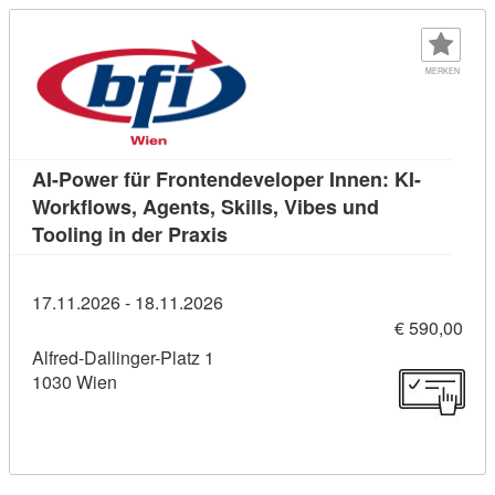
MERKEN
AI-Power für Frontendeveloper Innen: KI-
Workflows, Agents, Skills, Vibes und
Kursdetail: AI-Power für Fronte
Tooling in der Praxis
17.11.2026 - 18.11.2026
€ 590,00
Alfred-Dallinger-Platz 1
1030 Wien