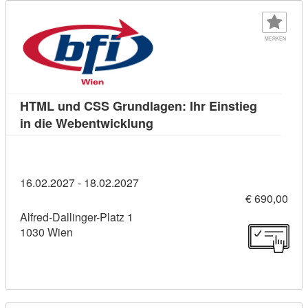
MERKEN
HTML und CSS Grundlagen: Ihr Einstieg
Kursdetail: HTML und CSS Gru
in die Webentwicklung
16.02.2027 - 18.02.2027
€ 690,00
Alfred-Dallinger-Platz 1
1030 Wien