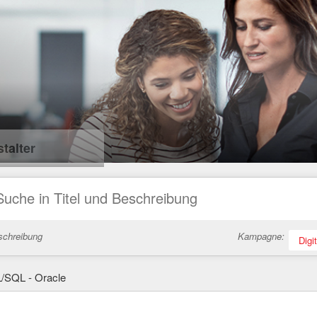
talter
schreibung
Kampagne:
Digi
/SQL - Oracle