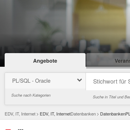
Angebote
Verans
PL/SQL - Oracle
Suche nach Kategorien
Suche in Titel und Be
EDV, IT, Internet
EDV, IT, Internet
Datenbanken
DatenbankenPL