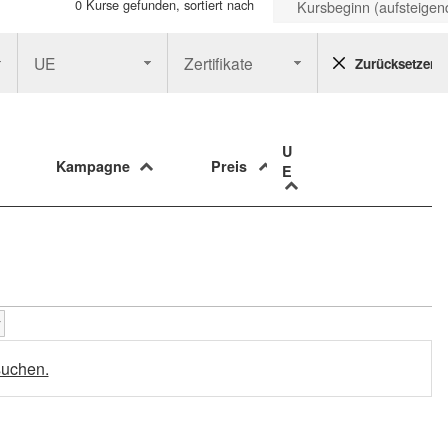
0 Kurse gefunden, sortiert nach
Kursbeginn (aufsteigen
UE
Zertifikate
Zurücksetzen
U
Kampagne
Preis
E
suchen.