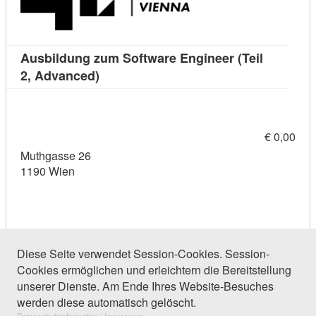
Ausbildung zum Software Engineer (Teil
Kursdetail: Ausbildung zum Software Eng
2, Advanced)
€ 0,00
Muthgasse 26
1190 Wien
Diese Seite verwendet Session-Cookies. Session-
Cookies ermöglichen und erleichtern die Bereitstellung
19 Einträge gefunden (1 von 1)
unserer Dienste. Am Ende Ihres Website-Besuches
werden diese automatisch gelöscht.