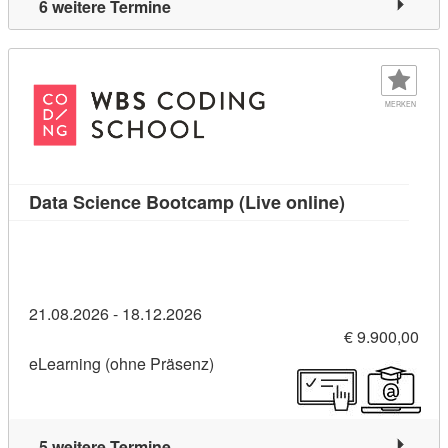
6 weitere Termine
MERKEN
Kursdetail: D
Data Science Bootcamp (Live online)
21.08.2026 - 18.12.2026
€ 9.900,00
eLearning (ohne Präsenz)
5 weitere Termine