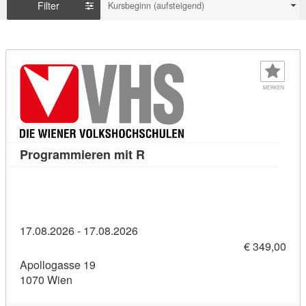
Filter
Kursbeginn (aufsteigend)
MERKEN
Kursdetail: Programmieren mit
Programmieren mit R
17.08.2026 - 17.08.2026
€ 349,00
Apollogasse 19
1070 Wien