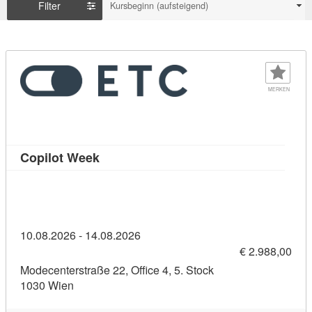
Filter
Kursbeginn (aufsteigend)
MERKEN
Kursdetail: Copilot Week (11383671)
Copilot Week
10.08.2026 - 14.08.2026
€ 2.988,00
Modecenterstraße 22, Office 4, 5. Stock
1030 Wien