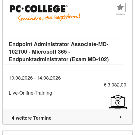
MERKEN
Endpoint Administrator Associate-MD-
102T00 - Microsoft 365 -
Kursdetail:
Endpunktadministrator (Exam MD-102)
10.08.2026 - 14.08.2026
€ 3.082,00
Live-Online-Training
4 weitere Termine