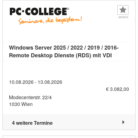
MERKEN
Windows Server 2025 / 2022 / 2019 / 2016-
Kursdetail
Remote Desktop Dienste (RDS) mit VDI
10.08.2026 - 13.08.2026
€ 3.082,00
Modecenterstr. 22/4
1030 Wien
4 weitere Termine