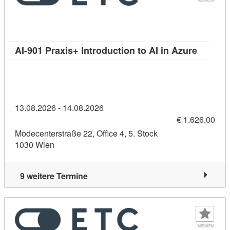
Kursdeta
AI-901 Praxis+ Introduction to AI in Azure
13.08.2026 - 14.08.2026
€ 1.626,00
Modecenterstraße 22, Office 4, 5. Stock
1030 Wien
9 weitere Termine
MERKEN