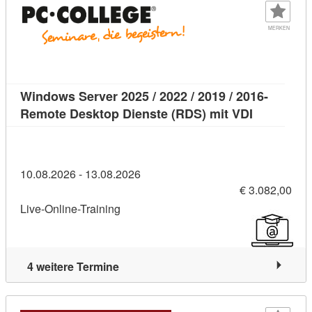
MERKEN
Windows Server 2025 / 2022 / 2019 / 2016-
Kursdetail
Remote Desktop Dienste (RDS) mit VDI
10.08.2026 - 13.08.2026
€ 3.082,00
Live-Online-Training
4 weitere Termine