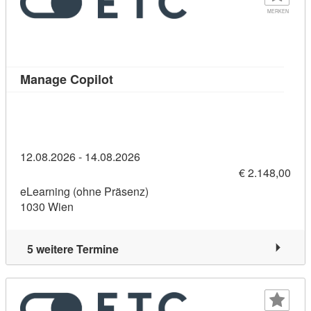
MERKEN
Kursdetail: Manage Copilot (11383570
Manage Copilot
12.08.2026 - 14.08.2026
€ 2.148,00
eLearning (ohne Präsenz)
1030 Wien
5 weitere Termine