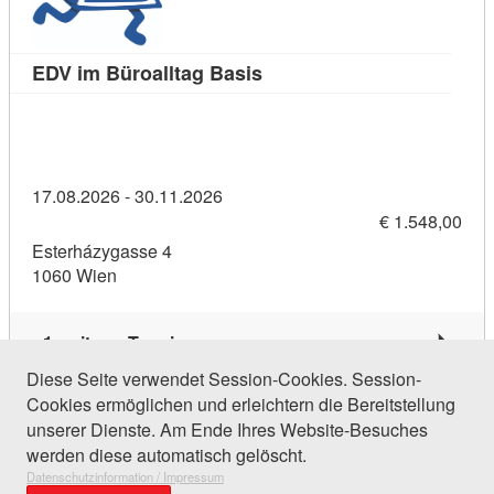
Kursdetail: EDV im Büroallt
EDV im Büroalltag Basis
17.08.2026 - 30.11.2026
€ 1.548,00
Esterházygasse 4
1060 Wien
1 weiterer Termin
Diese Seite verwendet Session-Cookies. Session-
Cookies ermöglichen und erleichtern die Bereitstellung
311 Einträge gefunden (1 von 15)
unserer Dienste. Am Ende Ihres Website-Besuches
werden diese automatisch gelöscht.
Datenschutzinformation / Impressum