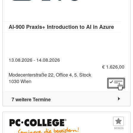
Kursdeta
AI-900 Praxis+ Introduction to AI in Azure
13.08.2026 - 14.08.2026
€ 1.626,00
Modecenterstraße 22, Office 4, 5. Stock
1030 Wien
7 weitere Termine
MERKEN