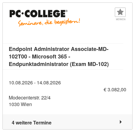
MERKEN
Endpoint Administrator Associate-MD-
102T00 - Microsoft 365 -
Kursdetail:
Endpunktadministrator (Exam MD-102)
10.08.2026 - 14.08.2026
€ 3.082,00
Modecenterstr. 22/4
1030 Wien
4 weitere Termine