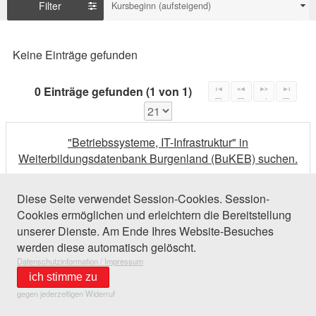
Filter
Kursbeginn (aufsteigend)
Keine Einträge gefunden
0 Einträge gefunden (1 von 1)
"Betriebssysteme, IT-Infrastruktur" in
Weiterbildungsdatenbank Burgenland (BuKEB) suchen.
Diese Seite verwendet Session-Cookies. Session-
Cookies ermöglichen und erleichtern die Bereitstellung
unserer Dienste. Am Ende Ihres Website-Besuches
werden diese automatisch gelöscht.
Datenschutzinformation / Impressum
ich stimme zu
gegen jederzeitigen Widerruf