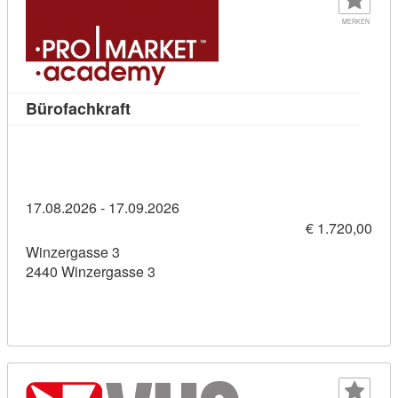
MERKEN
Kursdetail: Bürofachkraft (11436276)
Bürofachkraft
17.08.2026 - 17.09.2026
€ 1.720,00
Winzergasse 3
2440 Winzergasse 3