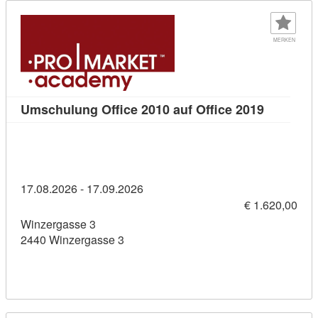
MERKEN
Kursdetai
Umschulung Office 2010 auf Office 2019
17.08.2026 - 17.09.2026
€ 1.620,00
Winzergasse 3
2440 Winzergasse 3