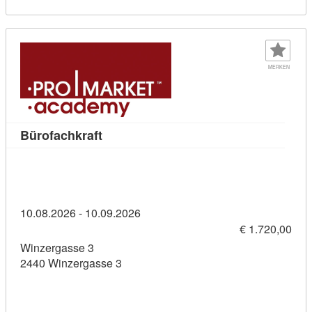
MERKEN
Kursdetail: Bürofachkraft (11436286)
Bürofachkraft
10.08.2026 - 10.09.2026
€ 1.720,00
Winzergasse 3
2440 Winzergasse 3