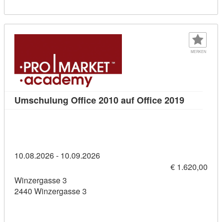
MERKEN
Kursdetai
Umschulung Office 2010 auf Office 2019
10.08.2026 - 10.09.2026
€ 1.620,00
Winzergasse 3
2440 Winzergasse 3