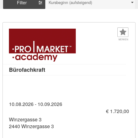
Filter
Kursbeginn (aufsteigend)
MERKEN
Kursdetail: Bürofachkraft (11436375)
Bürofachkraft
10.08.2026 - 10.09.2026
€ 1.720,00
Winzergasse 3
2440 Winzergasse 3