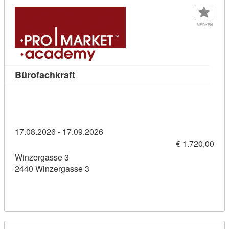
MERKEN
Kursdetail: Bürofachkraft (11436287)
Bürofachkraft
17.08.2026 - 17.09.2026
€ 1.720,00
Winzergasse 3
2440 Winzergasse 3