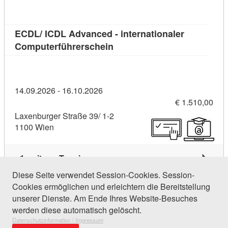
ECDL/ ICDL Advanced - internationaler
Kursdetail: ECDL/ ICDL Advan
Computerführerschein
14.09.2026 - 16.10.2026
€ 1.510,00
Laxenburger Straße 39/ 1-2
1100 Wien
1 weiterer Termin
Diese Seite verwendet Session-Cookies. Session-
Cookies ermöglichen und erleichtern die Bereitstellung
56 Einträge gefunden (1 von 3)
unserer Dienste. Am Ende Ihres Website-Besuches
werden diese automatisch gelöscht.
Datenschutzinformation / Impressum